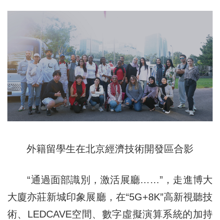
外籍留學生在北京經濟技術開發區合影
“通過面部識別，激活展廳……”，走進博大
大廈亦莊新城印象展廳，在“5G+8K”高新視聽技
術、LEDCAVE空間、數字虛擬演算系統的加持