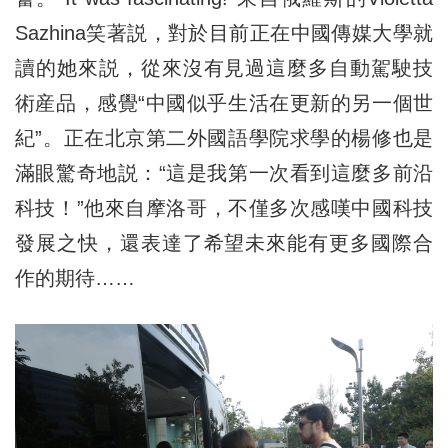
Sazhina笑著説，對於目前正在中國傳媒大學就
讀的她來説，從來沒有見過這麼多自動駕駛技
術産品，感覺“中國似乎生活在更新的另一個世
紀”。正在北京第二外國語學院求學的楊修也是
滿眼驚奇地説：“這是我第一次看到這麼多前沿
科技！”他來自摩洛哥，不僅多次感嘆中國科技
發展之快，還表達了希望未來能有更多國際合
作的期待……