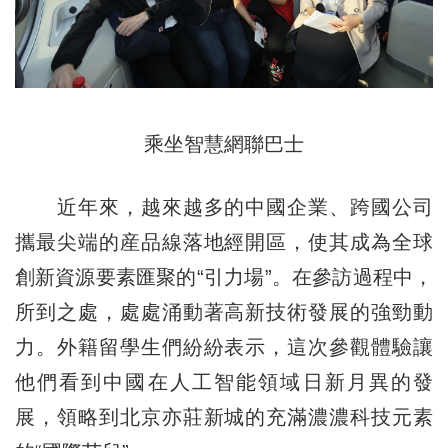
乘坐智慧網聯巴士
近年來，越來越多的中國企業、跨國公司
攜最尖端的産品線落地經開區，使其成為全球
創新資源要素匯聚的“引力場”。在參訪過程中，
所到之處，處處涌動著高新技術發展的強勁動
力。外籍留學生們紛紛表示，這次參觀體驗讓
他們看到中國在人工智能領域日新月異的發
展，領略到北京亦莊新城的充滿濃濃科技元素