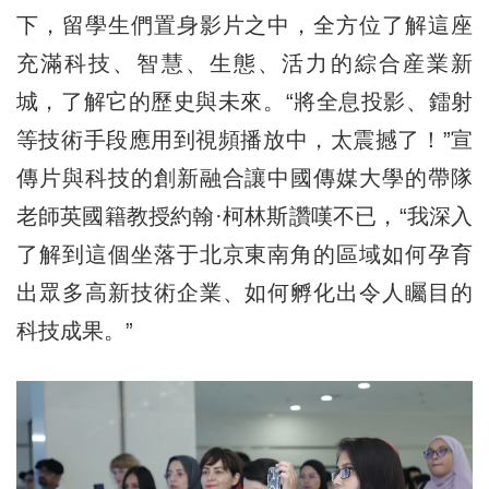
下，留學生們置身影片之中，全方位了解這座
充滿科技、智慧、生態、活力的綜合産業新
城，了解它的歷史與未來。“將全息投影、鐳射
等技術手段應用到視頻播放中，太震撼了！”宣
傳片與科技的創新融合讓中國傳媒大學的帶隊
老師英國籍教授約翰·柯林斯讚嘆不已，“我深入
了解到這個坐落于北京東南角的區域如何孕育
出眾多高新技術企業、如何孵化出令人矚目的
科技成果。”