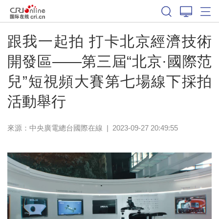
跟我一起拍 打卡北京經濟技術
開發區——第三屆“北京·國際范
兒”短視頻大賽第七場線下採拍
活動舉行
來源：中央廣電總台國際在線
|
2023-09-27 20:49:55