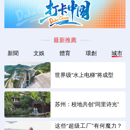
最新推薦
新聞
文娛
體育
環創
城市
世界级“水上电梯”将成型
苏州：校地共创“同里诗光”
这些“超级工厂”有何魔力？