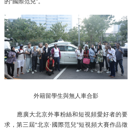
的“國際范兒”。
外籍留學生與無人車合影
應廣大北京外事粉絲和短視頻愛好者的要
求，第三屆“北京·國際范兒”短視頻大賽作品徵