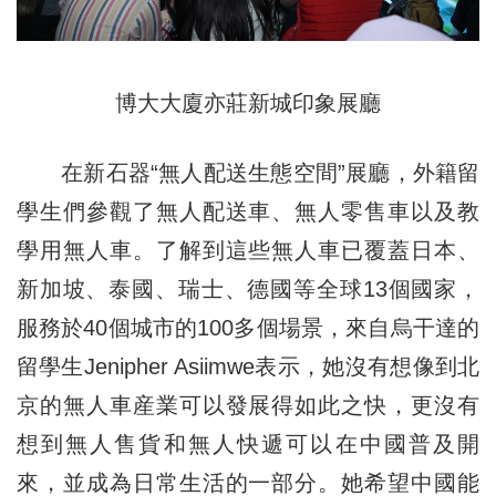
博大大廈亦莊新城印象展廳
在新石器“無人配送生態空間”展廳，外籍留
學生們參觀了無人配送車、無人零售車以及教
學用無人車。了解到這些無人車已覆蓋日本、
新加坡、泰國、瑞士、德國等全球13個國家，
服務於40個城市的100多個場景，來自烏干達的
留學生Jenipher Asiimwe表示，她沒有想像到北
京的無人車産業可以發展得如此之快，更沒有
想到無人售貨和無人快遞可以在中國普及開
來，並成為日常生活的一部分。她希望中國能