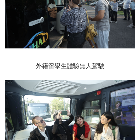
外籍留學生體驗無人駕駛