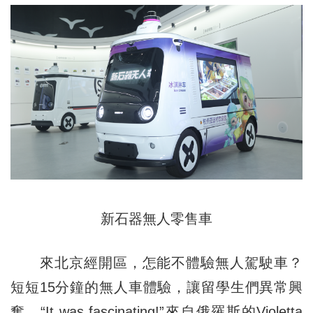
新石器無人零售車
來北京經開區，怎能不體驗無人駕駛車？
短短15分鐘的無人車體驗，讓留學生們異常興
奮。“It was fascinating!”來自俄羅斯的Violetta