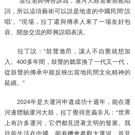
“這位老師傅告訴我，運河大鼓需要搭配唱
詞，所以這項藝術可以説是地道的中國民間‘説
唱’。”現場，拉丁還與傳承人來了一場友好包
容、開放交流的即興説唱表演。
拉丁説：“鼓聲激昂，讓人不自覺就想加
入。400多年間，鼓聲的聽眾換了一代又一代，
從鼓聲的傳承中能反映出當地民間文化精神的
延續。”
2024年是大運河申遺成功十週年，能在運
河邊體驗運河大鼓，拉丁覺得意義非凡：“世界
上有許多運河，它們都見證著文明的發展。我
目前生活在中國，能有機會參觀大運河，並見