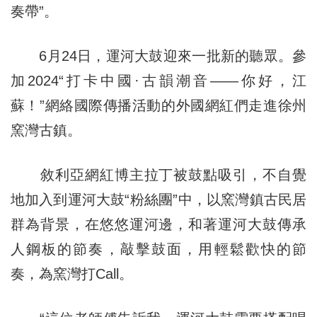
奏帶”。
6月24日，運河大鼓迎來一批新的聽眾。參
加2024“打卡中國·古韻潮音——你好，江
蘇！”網絡國際傳播活動的外國網紅們走進徐州
窯灣古鎮。
敘利亞網紅博主拉丁被鼓點吸引，不自覺
地加入到運河大鼓“粉絲團”中，以窯灣鎮古民居
群為背景，在悠悠運河邊，和著運河大鼓傳承
人鋼板的節奏，敲擊鼓面，用輕鬆歡快的節
奏，為窯灣打Call。