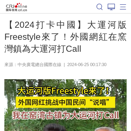
【2024打卡中國】大運河版
Freestyle來了！外國網紅在窯
灣鎮為大運河打Call
來源：中央廣電總台國際在線
|
2024-06-25 00:17:30