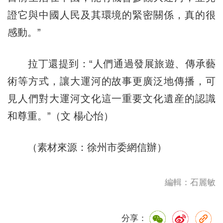
證它與中國人民及其環境的緊密關係，真的很
感動。”
拉丁還提到：“人們通過發展旅遊、傳承藝
術等方式，讓大運河的故事更廣泛地傳播，可
見人們對大運河文化這一重要文化遺産的認識
和尊重。”（文 楊心怡）
（素材來源：徐州市委網信辦）
編輯：石麗敏
分享：