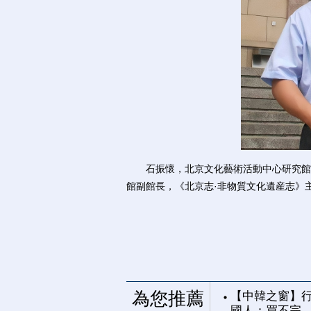
石振懷，北京文化藝術活動中心研究館員
館副館長，《北京志·非物質文化遺産志》
為您推薦
【中韓之窗】行
國人：買不完