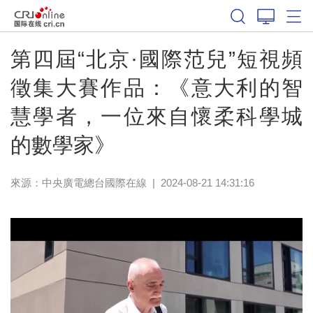
第四屆“北京·國際范兒”短視頻
徵集大賽作品：《意大利的智
慧學者，一位來自懷柔科學城
的數學家》
來源：中央廣電總台國際在線
|
2024-08-21 14:31:16