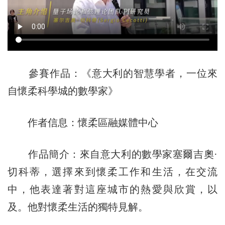
參賽作品：《意大利的智慧學者，一位來
自懷柔科學城的數學家》
作者信息：懷柔區融媒體中心
作品簡介：來自意大利的數學家塞爾吉奧·
切科蒂，選擇來到懷柔工作和生活，在交流
中，他表達著對這座城市的熱愛與欣賞，以
及。他對懷柔生活的獨特見解。