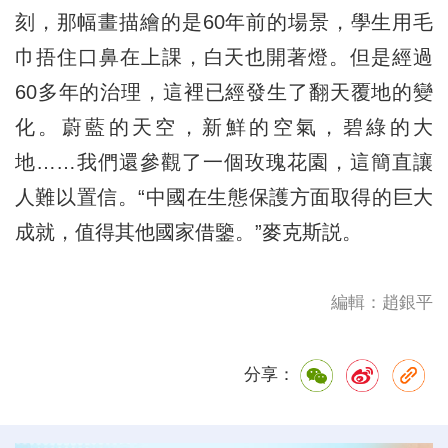
刻，那幅畫描繪的是60年前的場景，學生用毛
巾捂住口鼻在上課，白天也開著燈。但是經過
60多年的治理，這裡已經發生了翻天覆地的變
化。蔚藍的天空，新鮮的空氣，碧綠的大
地……我們還參觀了一個玫瑰花園，這簡直讓
人難以置信。“中國在生態保護方面取得的巨大
成就，值得其他國家借鑒。”麥克斯説。
編輯：趙銀平
分享：