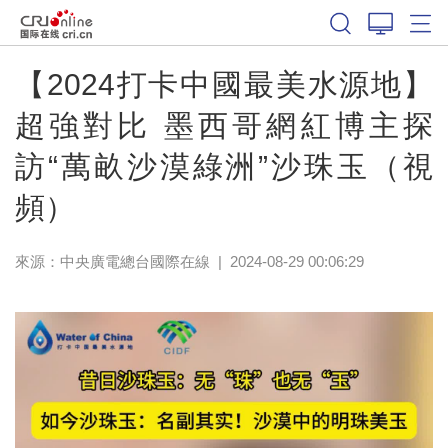
【2024打卡中國最美水源地】
超強對比 墨西哥網紅博主探
訪“萬畝沙漠綠洲”沙珠玉（視
頻）
來源：中央廣電總台國際在線
|
2024-08-29 00:06:29