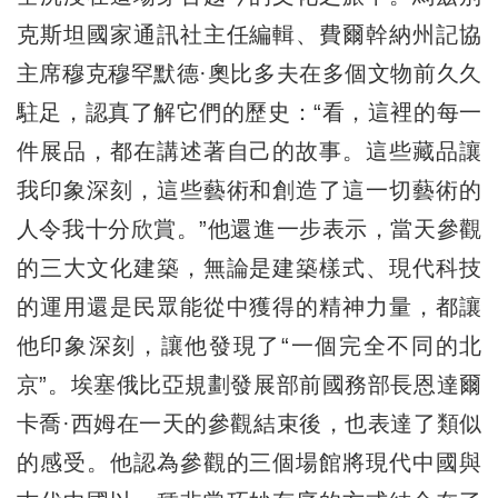
克斯坦國家通訊社主任編輯、費爾幹納州記協
主席穆克穆罕默德·奧比多夫在多個文物前久久
駐足，認真了解它們的歷史：“看，這裡的每一
件展品，都在講述著自己的故事。這些藏品讓
我印象深刻，這些藝術和創造了這一切藝術的
人令我十分欣賞。”他還進一步表示，當天參觀
的三大文化建築，無論是建築樣式、現代科技
的運用還是民眾能從中獲得的精神力量，都讓
他印象深刻，讓他發現了“一個完全不同的北
京”。埃塞俄比亞規劃發展部前國務部長恩達爾
卡喬·西姆在一天的參觀結束後，也表達了類似
的感受。他認為參觀的三個場館將現代中國與