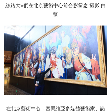
絲路大V們在北京藝術中心前合影留念 攝影 白
薇
在北京藝術中心，塞爾維亞多媒體藝術家、諾