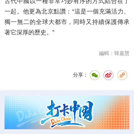
古代中國以一種非常巧妙有序的方式結合在了
一起。他更為北京點讚：“這是一個充滿活力、
獨一無二的全球大都市，同時又持續保護傳承
著它深厚的歷史。”
編輯：韓嘉慧
分享：