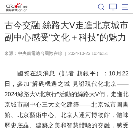
古今交融 絲路大V走進北京城市
副中心感受“文化＋科技”的魅力
來源：中央廣電總台國際在線
|
2024-10-23 10:46:51
國際在線消息（記者 趙銀平）：10月22
日，參加“解碼機遇之城 見證現代化北京——
2024絲路大V北京行”活動的絲路大V們，走進北
京城市副中心三大文化建築——北京城市圖書
館、北京藝術中心、北京大運河博物館，體味
歷史底蘊、建築之美和智慧體驗的交融，感受