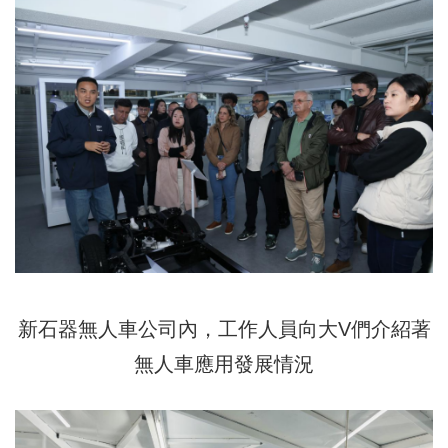
新石器無人車公司內，工作人員向大V們介紹著
無人車應用發展情況