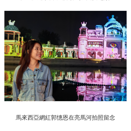
馬來西亞網紅郭憓恩在亮馬河拍照留念