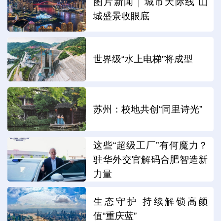
图片新闻｜城市天际线 山
城盛景收眼底
世界级“水上电梯”将成型
苏州：校地共创“同里诗光”
这些“超级工厂”有何魔力？
驻华外交官解码合肥智造新
力量
生态守护 持续解锁高颜
值“重庆蓝”