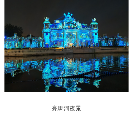
亮馬河夜景