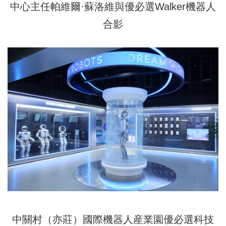
中心主任帕維爾·蘇洛維與優必選Walker機器人
合影
中關村（亦莊）國際機器人産業園優必選科技