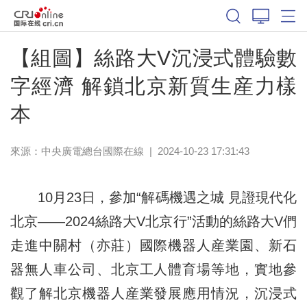
【組圖】絲路大V沉浸式體驗數
字經濟 解鎖北京新質生産力樣
本
來源：中央廣電總台國際在線
|
2024-10-23 17:31:43
10月23日，參加“解碼機遇之城 見證現代化
北京——2024絲路大V北京行”活動的絲路大V們
走進中關村（亦莊）國際機器人産業園、新石
器無人車公司、北京工人體育場等地，實地參
觀了解北京機器人産業發展應用情況，沉浸式