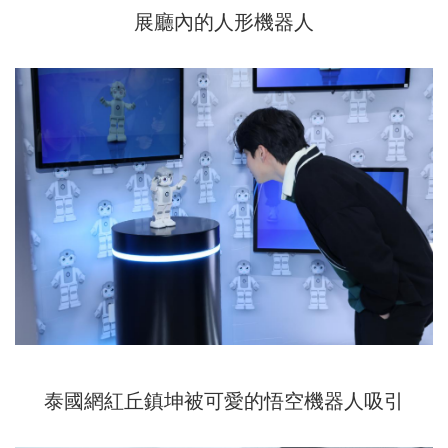
展廳內的人形機器人
泰國網紅丘鎮坤被可愛的悟空機器人吸引