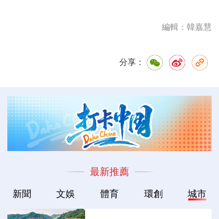
編輯：韓嘉慧
分享：
最新推薦
新聞
文娛
體育
環創
城市