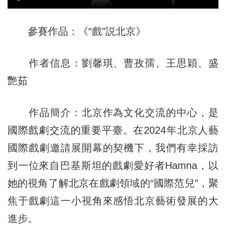
參賽作品：《“戲”説北京》
作者信息：劉馨琪、曹孜孺、王思穎、盛
艷茹
作品簡介：北京作為文化交流的中心，是
國際戲劇交流的重要平臺。在2024年北京人藝
國際戲劇邀請展開幕的契機下，我們有幸採訪
到一位來自巴基斯坦的戲劇愛好者Hamna，以
她的視角了解北京在戲劇領域的“國際范兒”，聚
焦于戲劇這一小視角來感悟北京藝術發展的大
進步。