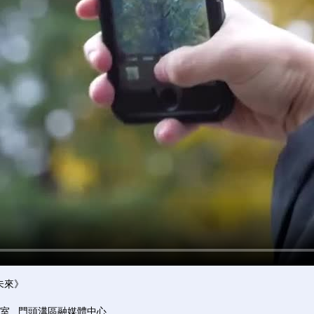
未來》
室 門頭溝區融媒體中心