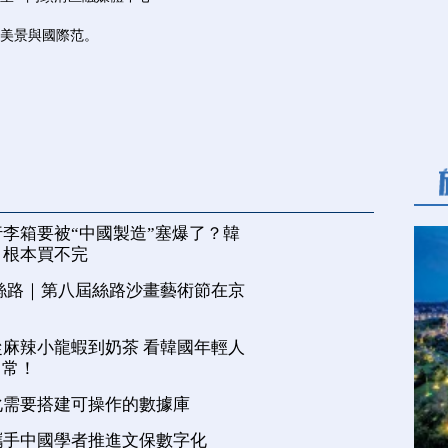
美景與國際范。
李箱要被“中國製造”塞爆了？韓
，根本買不完
絲路｜第八屆絲路沙畫藝術節在京
麻辣小龍蝦到奶茶 看韓國年輕人
日常！
化需要搭建可操作的數據庫
攜手中國學者推進文保數字化