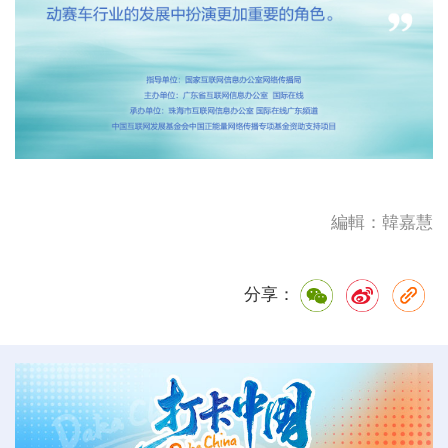
編輯：韓嘉慧
分享：