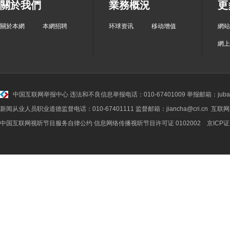
關於我們
業務概況
更
關於本網
本網招聘
环球资讯
移动增值
網站
網上
中国互联网举报中心
违法和不良信息举报电话：010-67401009 举报邮箱：jubao@
新闻从业人员职业道德监督电话：010-67401111 监督邮箱：jiancha@cri.cn 互联
中国互联网视听节目服务自律公约
信息网络传播视听节目许可证 0102002 京ICP证