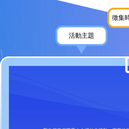
徵集
活動主題