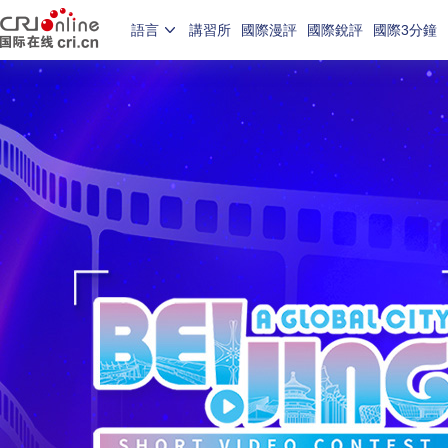
語言
講習所
國際漫評
國際銳評
國際3分鐘