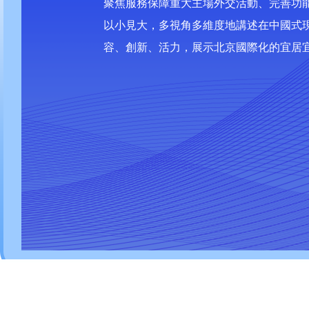
聚焦服務保障重大主場外交活動、完善功
以小見大，多視角多維度地講述在中國式
容、創新、活力，展示北京國際化的宜居