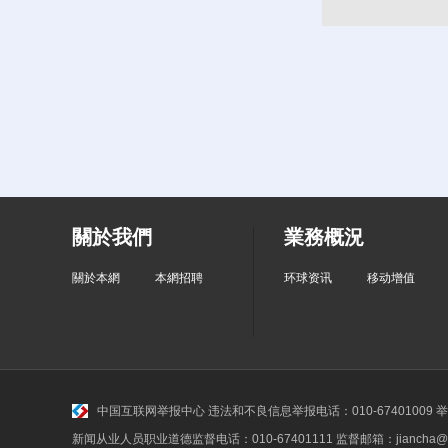
關於我們
業務概況
關於本網
本網招聘
环球资讯
移动增值
中国互联网举报中心
违法和不良信息举报电话：010-67401009 举报邮
新闻从业人员职业道德监督电话：010-67401111 监督邮箱：jiancha@c