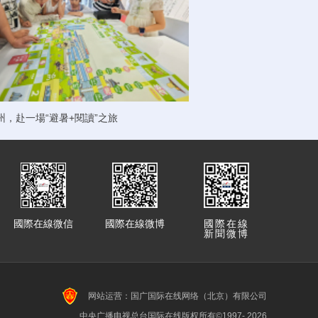
州，赴一場“避暑+閱讀”之旅
國際在線微信
國際在線微博
國際在線
新聞微博
网站运营：国广国际在线网络（北京）有限公司
中央广播电视总台国际在线版权所有©1997-
2026