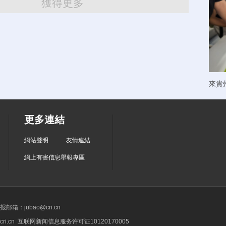
獲得更多
來貴
更多連結
網站聲明
友情連結
網上有害信息舉報專區
箱：jubao@cri.cn
ri.cn 互联网新闻信息服务许可证10120170005