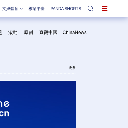
文娛體育
樓蘭平臺
PANDA SHORTS
站內搜索
題
滾動
原創
直觀中國
ChinaNews
更多