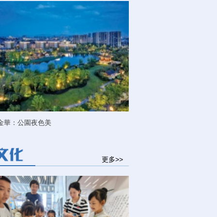
金華：公園夜色美
更多>>