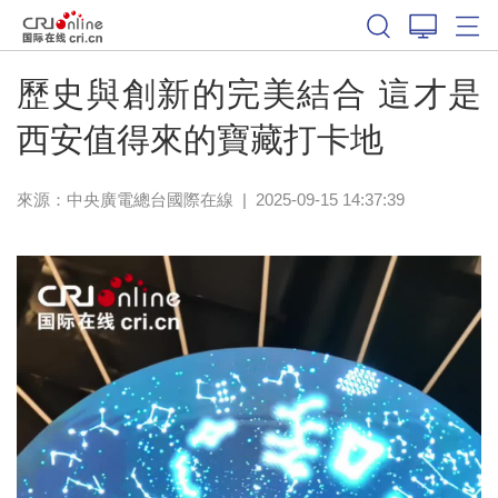
歷史與創新的完美結合 這才是
西安值得來的寶藏打卡地
來源：中央廣電總台國際在線
|
2025-09-15 14:37:39