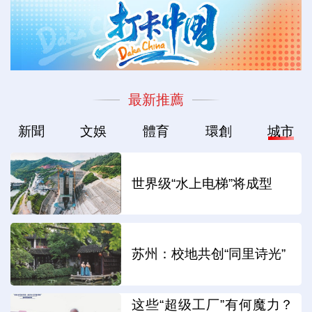
最新推薦
新聞
文娛
體育
環創
城市
世界级“水上电梯”将成型
苏州：校地共创“同里诗光”
这些“超级工厂”有何魔力？