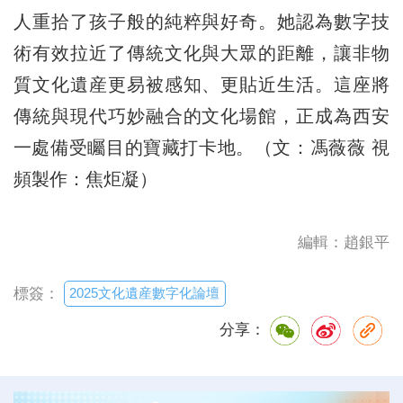
人重拾了孩子般的純粹與好奇。她認為數字技
術有效拉近了傳統文化與大眾的距離，讓非物
質文化遺産更易被感知、更貼近生活。這座將
傳統與現代巧妙融合的文化場館，正成為西安
一處備受矚目的寶藏打卡地。（文：馮薇薇 視
頻製作：焦炬凝）
編輯：趙銀平
2025文化遺産數字化論壇
標簽：
分享：