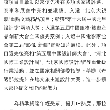
該項目自啟動以來便先後在多項國家級評選、
賽事和展會中亮相並獲獎。入選 “北京大視
聽”重點文藝精品項目；斬獲“第十六屆中國之星
設計獎”兩項大獎；入選第五屆中國服務·旅遊産
品創新大會全國優秀案例；入選中國電影家協
會第二屆“影像·新疆”電影短片展映。此外，項
目還先後亮相“第五屆中國設計師大會”、“河北
國際工業設計周”、“北京國際設計周”等重量級
行業活動，並在國家相關部委指導下舉辦《奇
遇那拉提》在地文旅主題設計大賽，進一步擴
大那拉提文旅IP的影響力。
為精準觸達年輕受眾、提升IP熱度，那拉