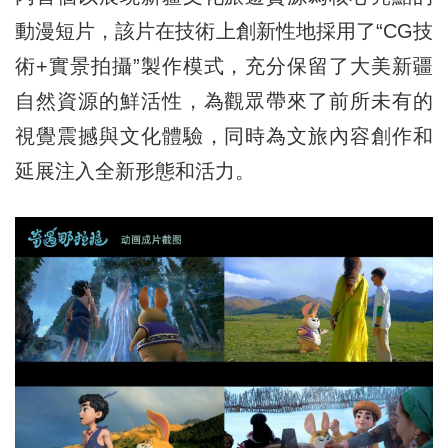
動漫短片，該片在技術上創新性地採用了“CG技
術+實景拍攝”製作模式，充分保留了大美新疆
自然資源的鮮活性，為觀眾帶來了前所未有的
視覺震撼與文化體驗，同時為文旅內容創作和
延展注入全新形態和活力。