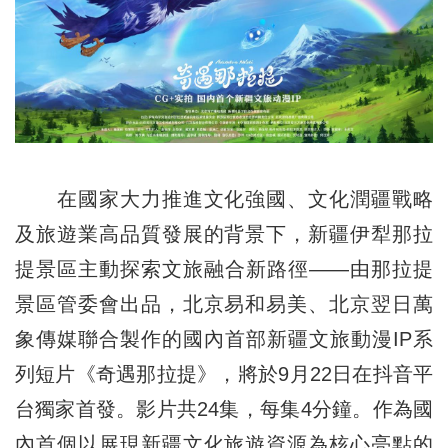
在國家大力推進文化強國、文化潤疆戰略
及旅遊業高品質發展的背景下，新疆伊犁那拉
提景區主動探索文旅融合新路徑——由那拉提
景區管委會出品，北京易和易美、北京翌日萬
象傳媒聯合製作的國內首部新疆文旅動漫IP系
列短片《奇遇那拉提》，將於9月22日在抖音平
台獨家首發。影片共24集，每集4分鐘。作為國
內首個以展現新疆文化旅遊資源為核心亮點的