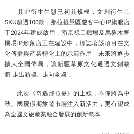
其IP衍生生態已初具規模，文創衍生品
SKU超過100款，那拉提景區遊客中心IP旗艦店
于2024年建成啟用，南京祿口機場及烏魯木齊
機場IP形象店正在建設中，標誌著該項目在文
化傳播與産業轉化上的示範作用。未來將逐步
擴大全國佈局，讓新疆草原文化通過文創載
體“走出新疆、走向全國”。
此次《奇遇那拉提》的上線，不僅將為中
秋、國慶假期旅遊市場注入新活力，更有望成
為全國文旅産業融合發展的創新範本。