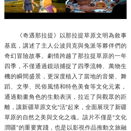
《奇遇那拉提》以那拉提草原文明為敘事
基底，講述了主人公波貝克與兔派等夥伴們的
奇幻冒險故事。劇情跨越了那拉提草原的一年
四季，不僅通過鏡頭捕捉了四季流轉、萬物生
機的瞬間盛景，更深度植入了當地的音樂、舞
蹈、文學、民俗風情和特色美食等文化元素，
通過動畫角色的生動表演，拉近了與觀眾的距
離，讓新疆草原文化“活”起來，全面展現了新疆
草原的自然之美與文化之魂。該片不僅是“文化
潤疆”的重要實踐，也是以影視作品推動文旅融