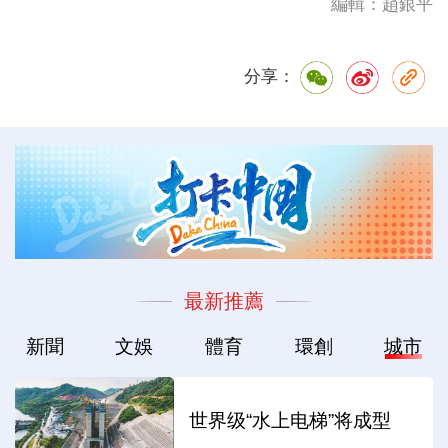
編輯：趙銀平
分享：
最新推薦
新聞
文娛
體育
環創
城市
世界级“水上电梯”将成型