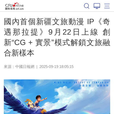
國內首個新疆文旅動漫 IP《奇
遇那拉提》9月22日上線 創
新“CG + 實景”模式解鎖文旅融
合新樣本
來源：
中國日報網
|
2025-09-19 18:05:15