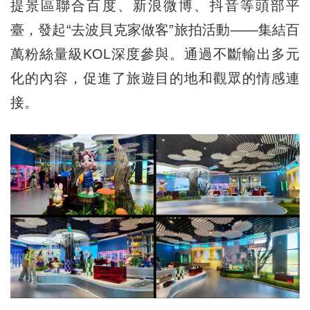
提景區聯合百度、新浪微博、抖音等頭部平
臺，發起“去波貝克家做客”旅拍活動——集結百
萬粉絲量級KOL深度參與。通過不斷輸出多元
化的內容，促進了旅遊目的地和觀眾的情感連
接。