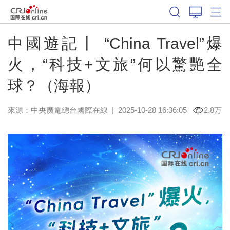
中國遊記丨 “China Travel”爆
火，“科技+文旅”何以驚艷全
球？（海報）
來源：中央廣電總台國際在線
|
2025-10-28 16:36:05
2.8万