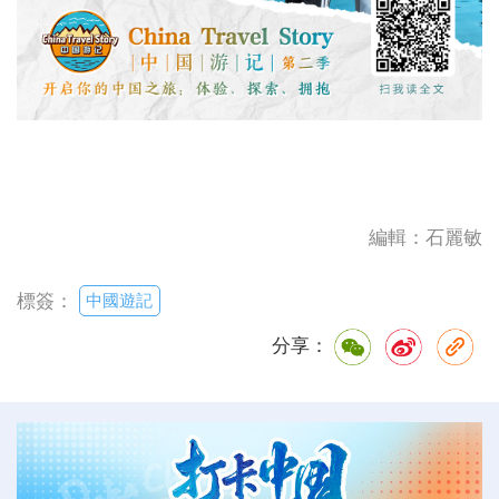
編輯：石麗敏
中國遊記
標簽：
分享：