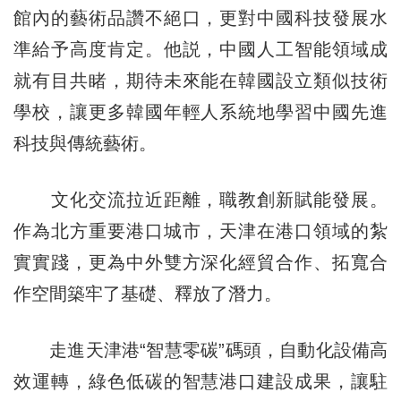
館內的藝術品讚不絕口，更對中國科技發展水
準給予高度肯定。他説，中國人工智能領域成
就有目共睹，期待未來能在韓國設立類似技術
學校，讓更多韓國年輕人系統地學習中國先進
科技與傳統藝術。
文化交流拉近距離，職教創新賦能發展。
作為北方重要港口城市，天津在港口領域的紮
實實踐，更為中外雙方深化經貿合作、拓寬合
作空間築牢了基礎、釋放了潛力。
走進天津港“智慧零碳”碼頭，自動化設備高
效運轉，綠色低碳的智慧港口建設成果，讓駐