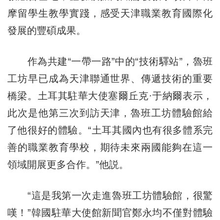
摩留學生教學實踐，感受天津職業教育國際化
發展的豐碩成果。
作為共建“一帶一路”中的“技術驛站”，魯班
工坊早已成為天津聯通世界、傳遞技術的重要
橋梁。土耳其駐華大使塞爾丘克·于納爾表示，
此次是他第三次到訪天津，魯班工坊體驗館給
了他很好的體驗。“土耳其國內也有很多體系完
善的職業教育學校，期待未來兩國能夠在這一
領域開展更多合作。”他説。
“這是我第一次走進魯班工坊體驗館，很驚
嘆！”韓國駐華大使館新聞官鄭永均不僅對體驗