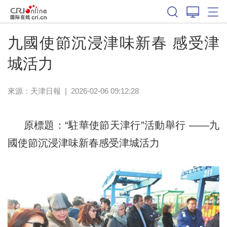
九國使節沉浸津味新春 感受津
城活力
來源：
天津日報
|
2026-02-06 09:12:28
原標題：“駐華使節天津行”活動舉行 ——九
國使節沉浸津味新春感受津城活力