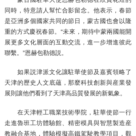
同時，特意請人幫忙合影留念。他表示，春節
是亞洲多個國家共同的節日，蒙古國也會以隆
重的方式慶祝春節。“未來，期待中蒙兩國能開
展更多文化層面的互動交流，進一步增進彼此
聯繫。”恩赫包勒德説。
如果説津派文化讓駐華使節及嘉賓領略了
天津的歷史人文底蘊，那麼科技創新與産業發
展則讓他們看到了天津高品質發展的新氣象。
在天津輕工職業技術學院，駐華使節一行
走進魯班工坊體驗館、精密模具與智慧製造産
教融合基地，體驗模擬高鐵駕駛教學項目，觀