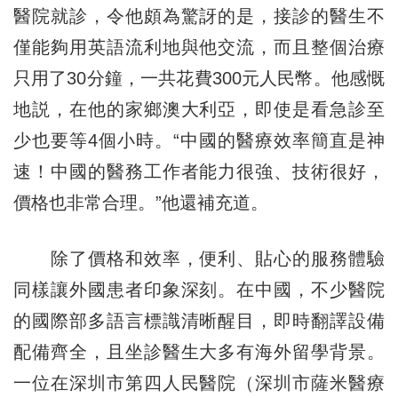
醫院就診，令他頗為驚訝的是，接診的醫生不
僅能夠用英語流利地與他交流，而且整個治療
只用了30分鐘，一共花費300元人民幣。他感慨
地説，在他的家鄉澳大利亞，即使是看急診至
少也要等4個小時。“中國的醫療效率簡直是神
速！中國的醫務工作者能力很強、技術很好，
價格也非常合理。”他還補充道。
除了價格和效率，便利、貼心的服務體驗
同樣讓外國患者印象深刻。在中國，不少醫院
的國際部多語言標識清晰醒目，即時翻譯設備
配備齊全，且坐診醫生大多有海外留學背景。
一位在深圳市第四人民醫院（深圳市薩米醫療