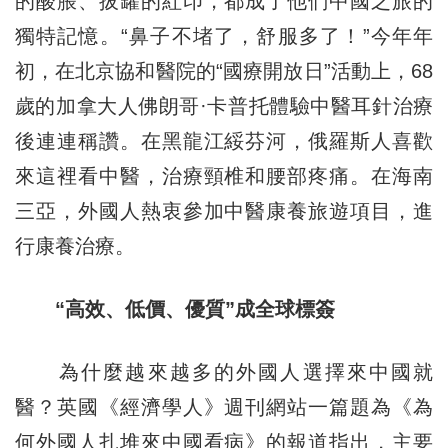
的酸脹、拔罐的紅印，都成了他們中國之旅的
獨特記憶。“鼻子不堵了，舒服多了！”今年年
初，在北京協和醫院的“國療開放日”活動上，68
歲的加拿大人佛朗哥·卡普托體驗中醫耳針治療
後連連稱讚。在黑龍江綏芬河，俄羅斯人喜歡
來這裡看中醫，治療頸椎和腰部疼痛。在海南
三亞，外國人熱衷參加中醫康養旅遊項目，進
行康養治療。
“高效、低價、優質”成全球標簽
為什麼越來越多的外國人選擇來中國就
醫？英國《經濟學人》週刊網站一篇題為《為
何外國人扎堆來中國看病》的報道指出，主要