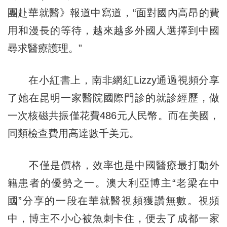
團赴華就醫》報道中寫道，“面對國內高昂的費
用和漫長的等待，越來越多外國人選擇到中國
尋求醫療護理。”
在小紅書上，南非網紅Lizzy通過視頻分享
了她在昆明一家醫院國際門診的就診經歷，做
一次核磁共振僅花費486元人民幣。而在美國，
同類檢查費用高達數千美元。
不僅是價格，效率也是中國醫療最打動外
籍患者的優勢之一。澳大利亞博主“老梁在中
國”分享的一段在華就醫視頻獲讚無數。視頻
中，博主不小心被魚刺卡住，便去了成都一家