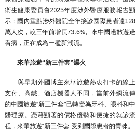
衛生健康委員會2025年度涉外醫療服務報告顯
示：國內重點涉外醫院全年接診國際患者達128
萬人次，較三年前增長73.6%。來中國邊旅遊邊
看病，正在成為一種新潮流。
來華旅遊“新三件套”爆火
與早期外國博主來華旅遊熱衷打卡的線上
支付、高鐵、酒店機器人不同，當前外網流傳
的中國旅遊“新三件套”已轉變為牙科、眼科和中
醫理療。憑藉顯著的價格優勢和便捷的就診流
程，來華旅遊“新三件套”受到國際患者的青睞。