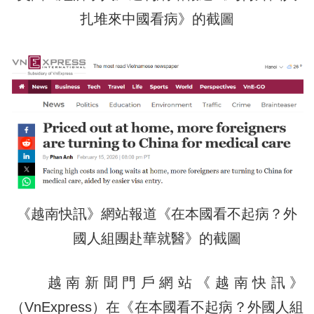
扎堆來中國看病》的截圖
《越南快訊》網站報道《在本國看不起病？外
國人組團赴華就醫》的截圖
越南新聞門戶網站《越南快訊》
（VnExpress）在《在本國看不起病？外國人組