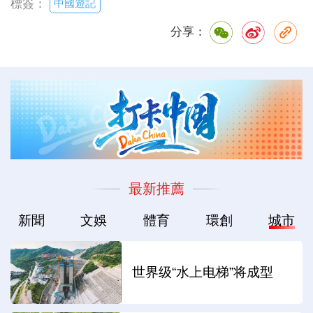
中國遊記
標簽：
分享：
最新推薦
新聞
文娛
體育
環創
城市
世界级“水上电梯”将成型