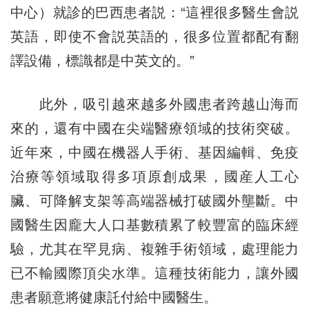
中心）就診的巴西患者説：“這裡很多醫生會説
英語，即使不會説英語的，很多位置都配有翻
譯設備，標識都是中英文的。”
此外，吸引越來越多外國患者跨越山海而
來的，還有中國在尖端醫療領域的技術突破。
近年來，中國在機器人手術、基因編輯、免疫
治療等領域取得多項原創成果，國産人工心
臟、可降解支架等高端器械打破國外壟斷。中
國醫生因龐大人口基數積累了較豐富的臨床經
驗，尤其在罕見病、複雜手術領域，處理能力
已不輸國際頂尖水準。這種技術能力，讓外國
患者願意將健康託付給中國醫生。