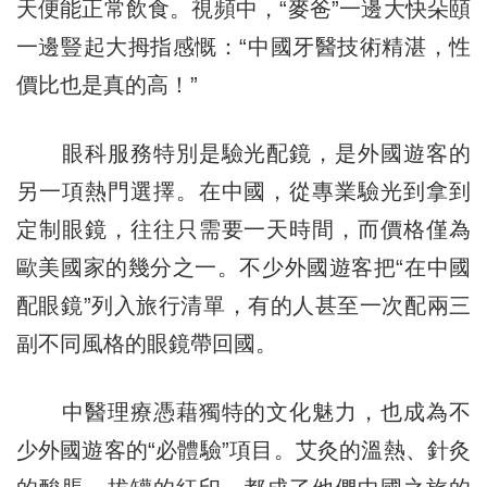
天便能正常飲食。視頻中，“麥爸”一邊大快朵頤
一邊豎起大拇指感慨：“中國牙醫技術精湛，性
價比也是真的高！”
眼科服務特別是驗光配鏡，是外國遊客的
另一項熱門選擇。在中國，從專業驗光到拿到
定制眼鏡，往往只需要一天時間，而價格僅為
歐美國家的幾分之一。不少外國遊客把“在中國
配眼鏡”列入旅行清單，有的人甚至一次配兩三
副不同風格的眼鏡帶回國。
中醫理療憑藉獨特的文化魅力，也成為不
少外國遊客的“必體驗”項目。艾灸的溫熱、針灸