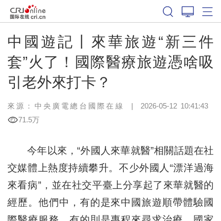
中國遊記丨來華旅遊“新三件
套”火了！國際醫療旅遊憑啥吸
引老外來打卡？
來源：中央廣電總台國際在線
|
2026-05-12 10:41:43
71.5万
今年以來，“外國人來華就醫”相關話題在社
交媒體上熱度持續攀升。不少外國人“漂洋過海
來看病”，並在社交平臺上分享起了來華就醫的
經歷。他們中，有的是來中國旅遊順帶體驗國
際醫療服務，有的則是專程來尋求治療。國家