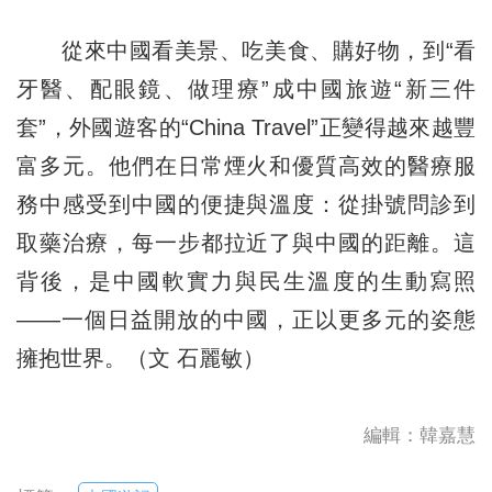
從來中國看美景、吃美食、購好物，到“看
牙醫、配眼鏡、做理療”成中國旅遊“新三件
套”，外國遊客的“China Travel”正變得越來越豐
富多元。他們在日常煙火和優質高效的醫療服
務中感受到中國的便捷與溫度：從掛號問診到
取藥治療，每一步都拉近了與中國的距離。這
背後，是中國軟實力與民生溫度的生動寫照
——一個日益開放的中國，正以更多元的姿態
擁抱世界。（文 石麗敏）
編輯：韓嘉慧