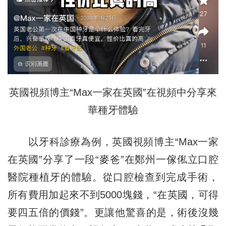
英國視頻博主“Max一家在英國”在視頻中分享來
華種牙體驗
以牙科診療為例，英國視頻博主“Max一家
在英國”分享了一段“麥爸”在鄭州一傢俬立口腔
醫院種植牙的體驗。從口腔檢查到完成手術，
所有費用加起來不到5000塊錢，“在英國，可得
要四五倍的價錢”。更讓他驚喜的是，術後沒幾