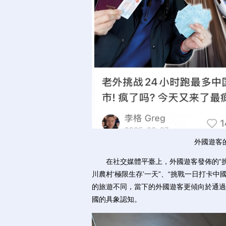
外國遊客
在社交媒體平臺上，外國遊客發佈的“挑戰”
川農村‘極限生存’一天”、“挑戰一日打卡中
的旅遊不同，當下的外國遊客更傾向於通過
國的具象認知。