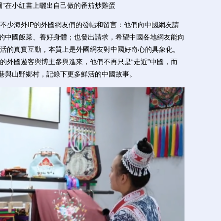
西裏爾”在小紅書上曬出自己做的番茄炒雞蛋
少海外IP的外國網友們的發帖和留言：他們向中國網友請
吃的中國飯菜、養好身體；也發出請求，希望中國各地網友能向
活的真實互動，本質上是外國網友對中國好奇心的具象化。
的外國遊客與博主參與進來，他們不再只是“走近”中國，而
街巷與山野鄉村，記錄下更多鮮活的中國故事。