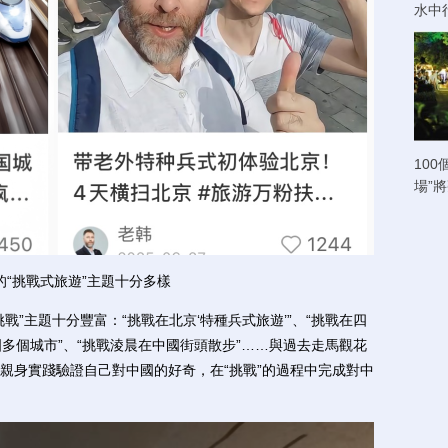
水中
100
場”
的“挑戰式旅遊”主題十分多樣
主題十分豐富：“挑戰在北京‘特種兵式旅遊’”、“挑戰在四
國多個城市”、“挑戰淩晨在中國街頭散步”……與過去走馬觀花
親身實踐驗證自己對中國的好奇，在“挑戰”的過程中完成對中