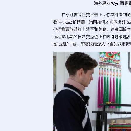
海外網友“Cyril
在小紅書等社交平臺上，你或許看到過不
教“中式生活”精髓，詢問如何才能做出好
他們推薦旅遊打卡清單和美食。這種源於生
這種接地氣的日常交流也正在吸引越來越多
是“走進”中國，帶著鏡頭深入中國的城市