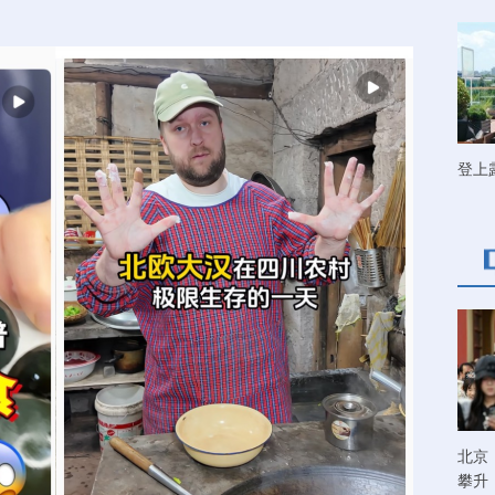
登上
北京
攀升