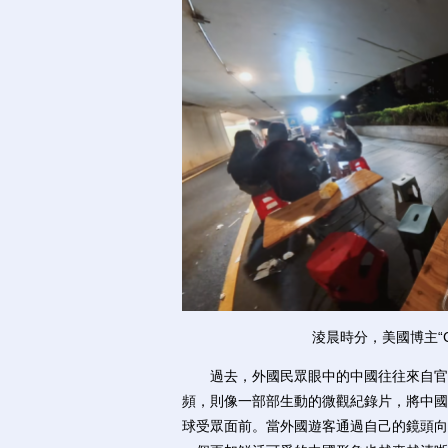
淩晨時分，美國博主“C
過去，外國民眾眼中的中國往往來自官方
頻，則像一部部生動的微觀紀錄片，將中國
球受眾面前。當外國遊客通過自己的鏡頭向全