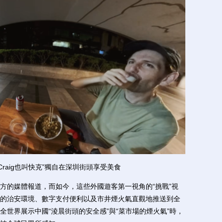
raig也叫快克”獨自在深圳街頭享受美食
的媒體報道，而如今，這些外國遊客第一視角的“挑戰”視
的治安環境、數字支付便利以及市井煙火氣直觀地推送到全
世界展示中國“淩晨街頭的安全感”與“菜市場的煙火氣”時，