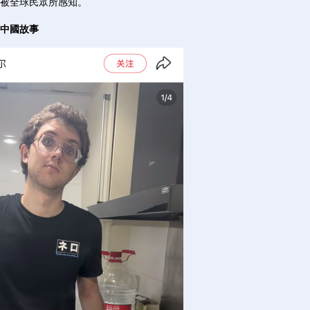
被全球民眾所感知。
樣中國故事