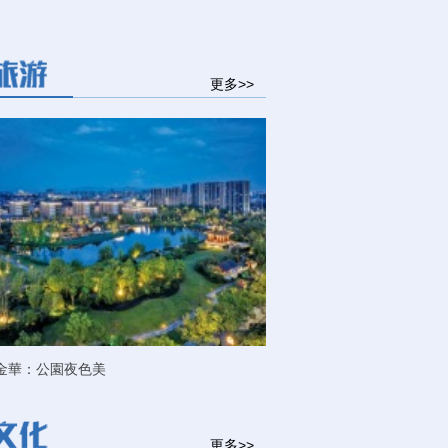
更多>>
金華：公園夜色美
更多>>