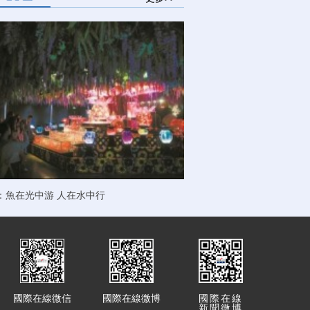
：魚在光中游 人在水中行
國際在線微信
國際在線微博
國際在線
新聞微博