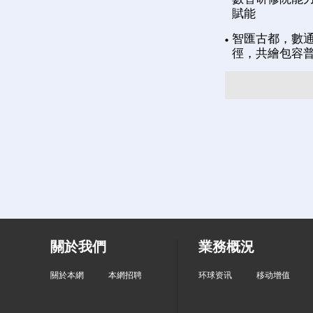
賦能
智匯古都，數通
徑，共繪包容
關於我們
業務概況
關於本網
本網招聘
环球资讯
移动增值