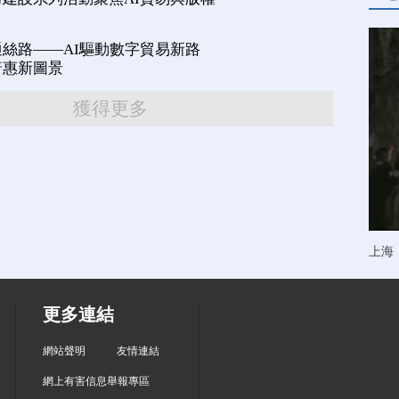
絲路——AI驅動數字貿易新路
普惠新圖景
獲得更多
上海
更多連結
網站聲明
友情連結
網上有害信息舉報專區