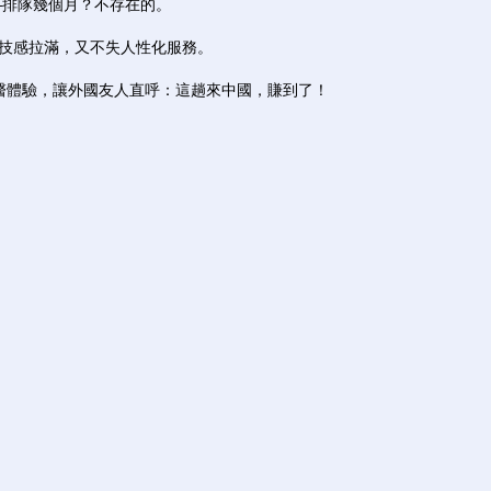
排隊幾個月？不存在的。
技感拉滿，又不失人性化服務。
醫體驗，讓外國友人直呼：這趟來中國，賺到了！