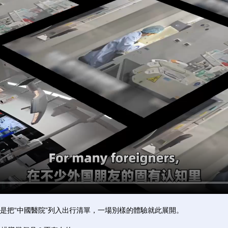
把“中國醫院”列入出行清單，一場別樣的體驗就此展開。