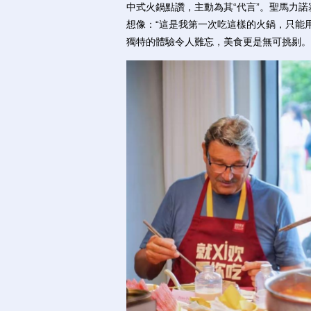
中式火鍋點讚，主動為其“代言”。聖馬力
想像：“這是我第一次吃這樣的火鍋，只能用
獨特的體驗令人難忘，美食更是無可挑剔。