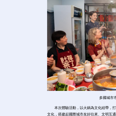
多國城市
本次體驗活動，以火鍋為文化紐帶，打破
文化，搭建起國際城市友好往來、文明互通