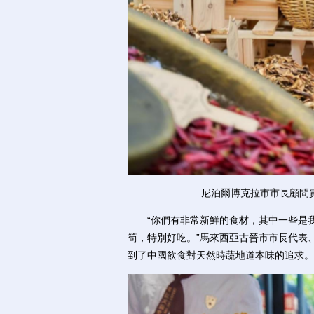
尼泊爾博克拉市市長顧問
“你們有非常新鮮的食材，其中一些是我
筍，特別好吃。”馬來西亞古晉市市長代表
到了中國飲食對天然時蔬地道本味的追求。