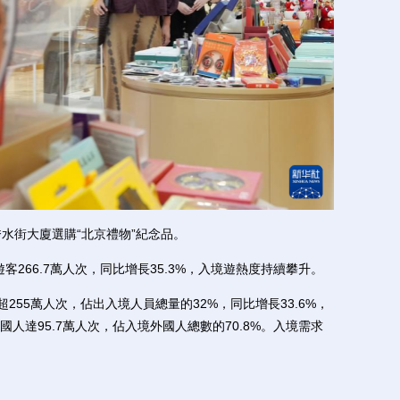
街大廈選購“北京禮物”紀念品。
266.7萬人次，同比增長35.3%，入境遊熱度持續攀升。
55萬人次，佔出入境人員總量的32%，同比增長33.6%，
人達95.7萬人次，佔入境外國人總數的70.8%。入境需求