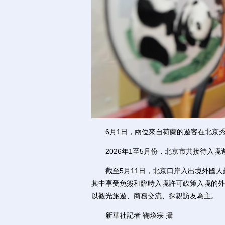
6月1日，兩位來自荷蘭的遊客在北京秀水
2026年1至5月份，北京市共接待入境遊客
截至5月11日，北京口岸入出境外國人超2
其中享受免簽和臨時入境許可政策入境的外國
以觀光旅遊、商務交流、探親訪友為主。
新華社記者 鞠煥宗 攝