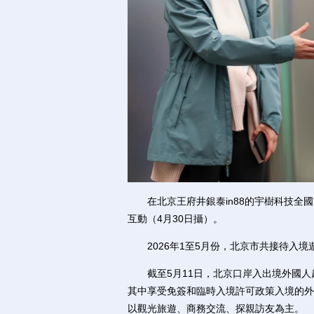
在北京王府井銀泰in88的宇樹科技全國
互動（4月30日攝）。
2026年1至5月份，北京市共接待入境遊客
截至5月11日，北京口岸入出境外國人超2
其中享受免簽和臨時入境許可政策入境的外國
以觀光旅遊、商務交流、探親訪友為主。