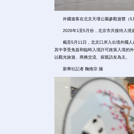
外國遊客在北京天壇公園參觀遊覽（5月
2026年1至5月份，北京市共接待入境遊客
截至5月11日，北京口岸入出境外國人超2
其中享受免簽和臨時入境許可政策入境的外國
以觀光旅遊、商務交流、探親訪友為主。
新華社記者 鞠煥宗 攝