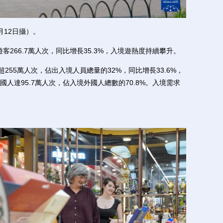
12日攝）。
266.7萬人次，同比增長35.3%，入境遊熱度持續攀升。
55萬人次，佔出入境人員總量的32%，同比增長33.6%，
人達95.7萬人次，佔入境外國人總數的70.8%。入境需求