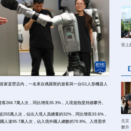
登上
首家直營店內，一名來自俄羅斯的遊客與一台G1人形機器人
266.7萬人次，同比增長35.3%，入境遊熱度持續攀升。
55萬人次，佔出入境人員總量的32%，同比增長33.6%，
北京
人達95.7萬人次，佔入境外國人總數的70.8%。入境需求
攀升