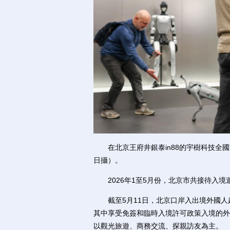
在北京王府井銀泰in88的宇樹科技全國
日攝）。
2026年1至5月份，北京市共接待入境遊客
截至5月11日，北京口岸入出境外國人超2
其中享受免簽和臨時入境許可政策入境的外國
以觀光旅遊、商務交流、探親訪友為主。