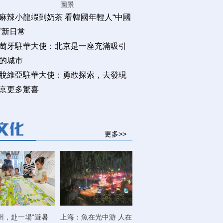
圖景
麻辣小龍蝦到奶茶 看韓國年輕人“中國
”新日常
萄牙駐華大使：北京是一座充滿吸引
的城市
脫維亞駐華大使：勇敢探索，去發現
京更多驚喜
更多>>
州，赴一場“避暑
上海：魚在光中游 人在