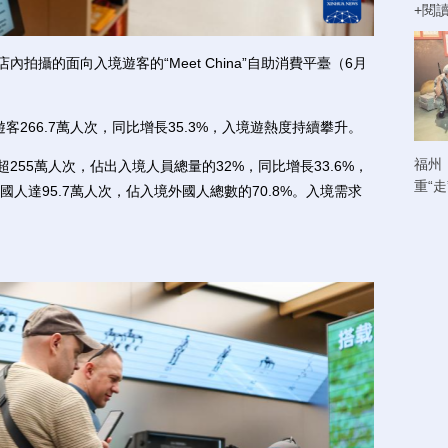
+閱
攝的面向入境遊客的“Meet China”自助消費平臺（6月
266.7萬人次，同比增長35.3%，入境遊熱度持續攀升。
福州
55萬人次，佔出入境人員總量的32%，同比增長33.6%，
重“
人達95.7萬人次，佔入境外國人總數的70.8%。入境需求