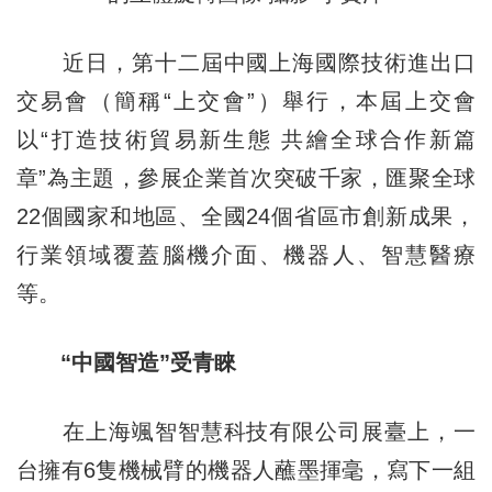
近日，第十二屆中國上海國際技術進出口
交易會（簡稱“上交會”）舉行，本屆上交會
以“打造技術貿易新生態 共繪全球合作新篇
章”為主題，參展企業首次突破千家，匯聚全球
22個國家和地區、全國24個省區市創新成果，
行業領域覆蓋腦機介面、機器人、智慧醫療
等。
“中國智造”受青睞
在上海颯智智慧科技有限公司展臺上，一
台擁有6隻機械臂的機器人蘸墨揮毫，寫下一組