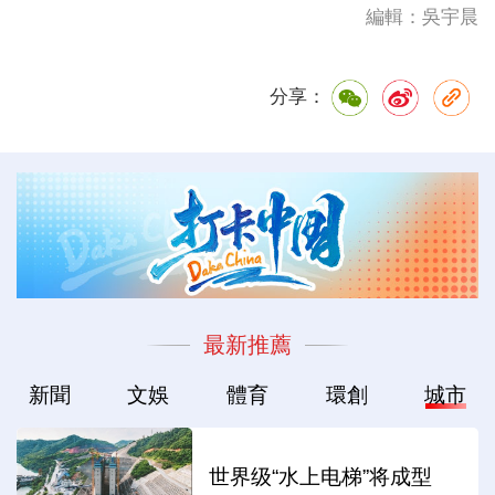
編輯：吳宇晨
分享：
最新推薦
新聞
文娛
體育
環創
城市
世界级“水上电梯”将成型