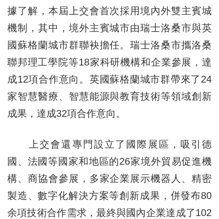
據了解，本屆上交會首次採用境內外雙主賓城
機制，其中，境外主賓城市由瑞士洛桑市與英
國蘇格蘭城市群聯袂擔任。瑞士洛桑市攜洛桑
聯邦理工學院等18家科研機構和企業參展，達
成12項合作意向。英國蘇格蘭城市群帶來了24
家智慧醫療、智慧能源與教育技術等領域創新
成果，達成32項合作意向。
上交會還專門設立了國際展區，吸引德
國、法國等國家和地區的26家境外貿易促進機
構、商協會參展，多家企業展示機器人、精密
製造、數字化解決方案等創新成果，併發布80
余項技術合作需求，最終與國內企業達成了102