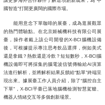
讓更多海外合作夥伴了解這項創新成果，為“中
國智造”打開更廣闊的國際市場。
能用意念下單咖啡的展臺，成為逛展觀眾
的熱門體驗點。在北京姬械機科技有限公司展
臺，操作者戴上該公司開發的X-BCI腦機設備
後，可根據提示專注思考飲品選擇，例如美式
還是拿鐵？熱飲還是冷飲？短短數秒，X-BCI腦
機設備即可將採集的腦電波信號傳輸給AI演算
法進行解析，並將解析結果反饋給“點單”終端呈
現出來。據展臺工作人員介紹，除了“腦控自主
下單”，X-BCI平臺已落地腦機檢測智慧駕艙、
機器人情緒交互等多個創新場景。