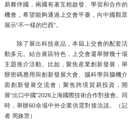
易夥伴國，兩國有著互相啟發、學習和合作的
機會，希望能夠通過上交會平臺，向中國觀眾
展示“不一樣的巴西”。
除了展出科技産品，本屆上交會的配套活
動多元。結合展區特色，上交會還舉辦幾十場
主題推介活動。比如，聚焦産業創新發展，舉
辦密碼應用與創新發展大會、腦科學與腦機介
面創新發展交流會；聚焦跨境貿易投資，開
展“出口中國”2026上海國際技術合作對接會。同
時，舉辦60余場中外企業供需對接洽談。（記
者 周姝蕓）