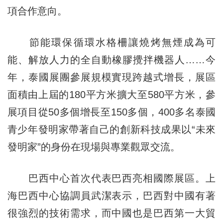
項合作意向。
節能環保循環水格柵讓燒烤無煙成為可
能、解放人力的全自動橡膠攪拌機器人……今
年，泰國展團參展規模實現跨越式增長，展區
面積由上屆的180平方米擴大至580平方米，參
展項目從50多個增長至150多個，400多名泰國
青少年發明家帶著自己的創新科技成果以“未來
發明家”的身份在現場與專業觀眾交流。
巴西中心首次代表巴西亮相國際展區。上
海巴西中心協調員武潔表示，巴西對中國有著
很強烈的技術需求，而中國也是巴西第一大貿