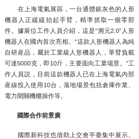
在上海電氣展區，一台通體銀灰色的人形
機器人正緩緩抬起手臂，精準抓取一個零部
件。據展位工作人員介紹，這是“溯元2.0”人形
機器人在國內首次亮相。“這款人形機器人為純
自研産品，屬於工業級人形機器人，單臂負載
可達5000克，即10斤，主要面向工業場景。”工
作人員説，目前這款機器人已在上海電氣內部
産線投入使用10台，落地場景包括倉庫作業、
電力開關機櫃操作等。
國際合作前景廣
國際新科技也借助上交會平臺集中展示。