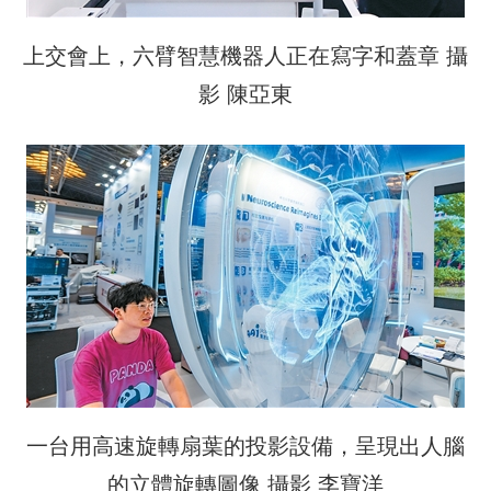
上交會上，六臂智慧機器人正在寫字和蓋章 攝
影 陳亞東
一台用高速旋轉扇葉的投影設備，呈現出人腦
的立體旋轉圖像 攝影 李寶洋