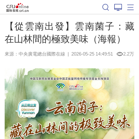
【從雲南出發】雲南菌子：藏
在山林間的極致美味（海報）
來源：中央廣電總台國際在線
|
2026-05-25 14:49:51
2.2万