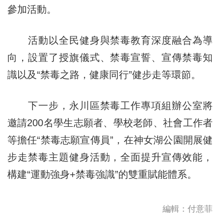
參加活動。
活動以全民健身與禁毒教育深度融合為導
向，設置了授旗儀式、禁毒宣誓、宣傳禁毒知
識以及“禁毒之路，健康同行”健步走等環節。
下一步，永川區禁毒工作專項組辦公室將
邀請200名學生志願者、學校老師、社會工作者
等擔任“禁毒志願宣傳員”，在神女湖公園開展健
步走禁毒主題健身活動，全面提升宣傳效能，
構建“運動強身+禁毒強識”的雙重賦能體系。
編輯：付意菲