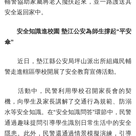
輔警協助家屬將老人攙扶起來，並一路護送其
安全返回家中。
安全知識進校園 墊江公安為師生撐起“平安
傘”
近日，墊江縣公安局坪山派出所組織民輔
警走進轄區學校開展了安全教育宣傳活動。
活動中，民警利用學校召開家長會的契
機，向學生及家長講解了交通行為規範、防溺
水等安全知識。在“安全知識問答”環節中，民警
通過趣味提問引導學生識別日常生活中的安全
隱患。此外，民警還通過情景模擬演練，引導