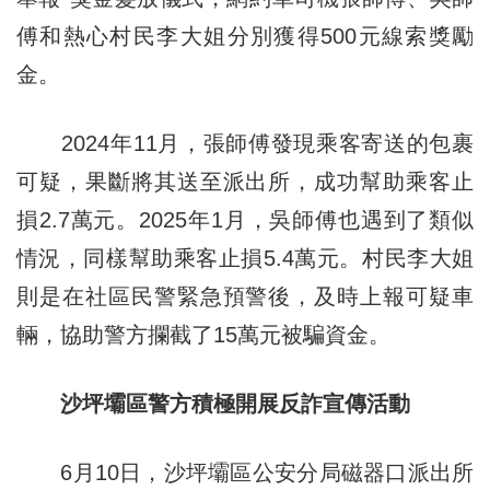
傅和熱心村民李大姐分別獲得500元線索獎勵
金。
2024年11月，張師傅發現乘客寄送的包裹
可疑，果斷將其送至派出所，成功幫助乘客止
損2.7萬元。2025年1月，吳師傅也遇到了類似
情況，同樣幫助乘客止損5.4萬元。村民李大姐
則是在社區民警緊急預警後，及時上報可疑車
輛，協助警方攔截了15萬元被騙資金。
沙坪壩區警方積極開展反詐宣傳活動
6月10日，沙坪壩區公安分局磁器口派出所