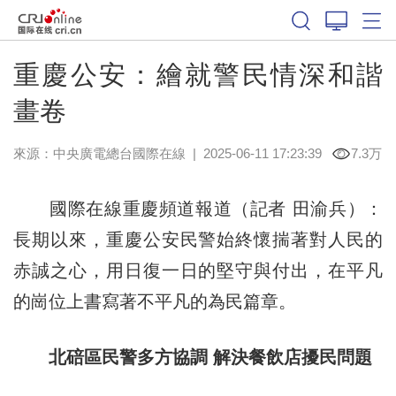
重慶公安：繪就警民情深和諧
畫卷
來源：中央廣電總台國際在線
|
2025-06-11 17:23:39
7.3万
國際在線重慶頻道報道（記者 田渝兵）：
長期以來，重慶公安民警始終懷揣著對人民的
赤誠之心，用日復一日的堅守與付出，在平凡
的崗位上書寫著不平凡的為民篇章。
北碚區民警多方協調 解決餐飲店擾民問題