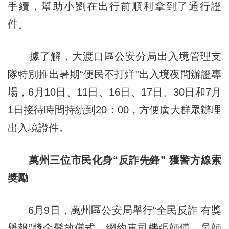
手續，幫助小劉在出行前順利拿到了通行證
件。
據了解，大渡口區公安分局出入境管理支
隊特別推出暑期“便民不打烊”出入境夜間辦證專
場，6月10日、11日、16日、17日、30日和7月
1日接待時間持續到20：00，方便廣大群眾辦理
出入境證件。
萬州三位市民化身“反詐先鋒” 獲警方線索
獎勵
6月9日，萬州區公安局舉行“全民反詐 有獎
舉報”獎金髮放儀式，網約車司機張師傅、吳師