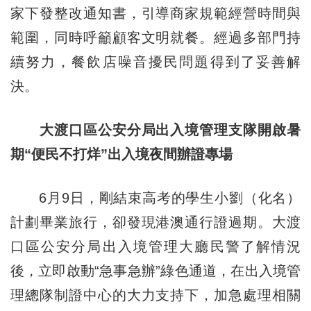
家下發整改通知書，引導商家規範經營時間與
範圍，同時呼籲顧客文明就餐。經過多部門持
續努力，餐飲店噪音擾民問題得到了妥善解
決。
大渡口區公安分局出入境管理支隊開啟暑
期“便民不打烊”出入境夜間辦證專場
6月9日，剛結束高考的學生小劉（化名）
計劃畢業旅行，卻發現港澳通行證過期。大渡
口區公安分局出入境管理大廳民警了解情況
後，立即啟動“急事急辦”綠色通道，在出入境管
理總隊制證中心的大力支持下，加急處理相關