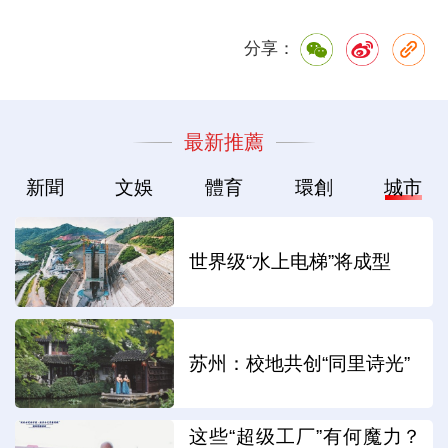
分享：
最新推薦
新聞
文娛
體育
環創
城市
世界级“水上电梯”将成型
苏州：校地共创“同里诗光”
这些“超级工厂”有何魔力？