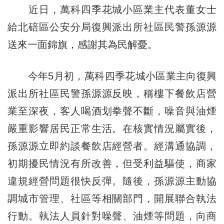
近日，萬科四季花城小區業主代表董女士
給北碚區公安分局復興派出所社區民警孫源源
送來一面錦旗，感謝其為民解憂。
今年5月初，萬科四季花城小區業主向復興
派出所社區民警孫源源反映，稱樓下餐飲店營
業至深夜，客人喝酒划拳聲不斷，噪音與油煙
嚴重影響居民正常生活。在核實情況屬實後，
孫源源立即約談餐飲店經營者。經溝通協調，
初期擾民情況有所改善，但受利益驅使，商家
違規經營問題很快反彈。隨後，孫源源主動協
調城市管理、社區等相關部門，開展聯合執法
行動。執法人員針對噪聲、油煙等問題，向商