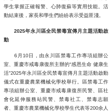
學生掌握正確報警、心肺復蘇等實用技能。活
動結束後，家長和學生們紛紛表示受益匪淺。
2025年永川區全民禁毒宣傳月主題活動啟
動
6月10日，由永川區禁毒工作專項組辦公
室、重慶市戒毒康復所主辦的“感恩生命 健康生
活”2025年永川區全民禁毒宣傳月主題活動啟動
儀式在重慶農業機械化學校舉行。區禁毒工作
專項組辦公室、重慶市戒毒康復所民警、區社
會化延伸服務站民警、禁毒社工、禁毒志願
者、重慶市農業機械化學校學生代表等200余人