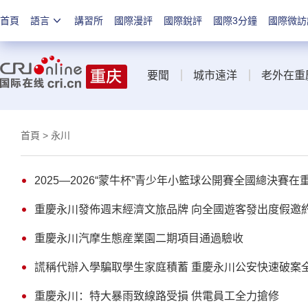
首頁
語言
講習所
國際漫評
國際銳評
國際3分鐘
國際微訪
要聞
城市遠洋
老外在重
首頁
> 永川
2025—2026“蒙牛杯”青少年小籃球公開賽全國總決賽
重慶永川發佈週末經濟文旅品牌 向全國遊客發出度假邀
重慶永川汽摩生態産業園二期項目通過驗收
謊稱代辦入學騙取學生家庭積蓄 重慶永川公安快速破案
重慶永川：特大暴雨致線路受損 供電員工全力搶修