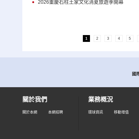
2026重慶石柱土家文化消夏旅遊季開幕
1
2
3
4
5
國際
關於我們
業務概況
關於本網
本網招聘
環球資訊
移動增值