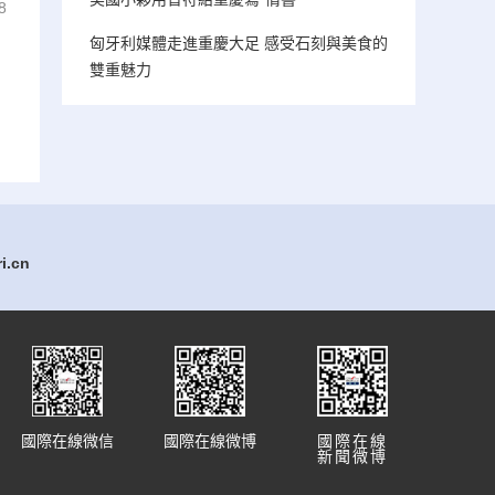
8
匈牙利媒體走進重慶大足 感受石刻與美食的
雙重魅力
.cn
國際在線微信
國際在線微博
國際在線
新聞微博