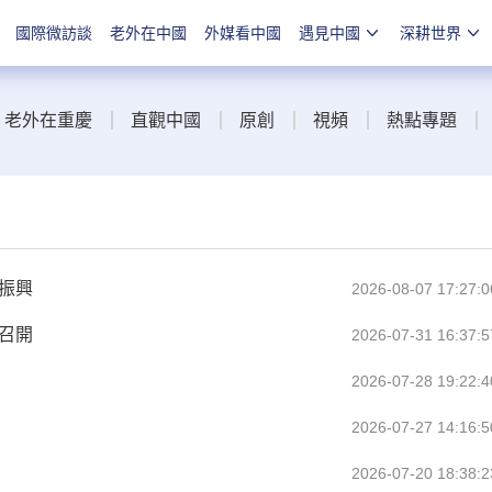
國際微訪談
老外在中國
外媒看中國
遇見中國
深耕世界
老外在重慶
直觀中國
原創
視頻
熱點專題
振興
2026-08-07 17:27:0
區召開
2026-07-31 16:37:5
2026-07-28 19:22:4
2026-07-27 14:16:5
2026-07-20 18:38:2