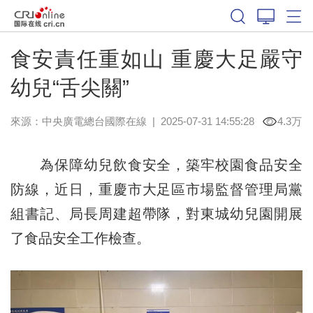
食安責任重如山 重慶大足嚴守
幼兒“舌尖關”
來源：中央廣電總台國際在線
|
2025-07-31 14:55:28
4.3万
為保障幼兒飲食安全，築牢校園食品安全
防線，近日，重慶市大足區市場監督管理局黨
組書記、局長周建超帶隊，對東城幼兒園開展
了食品安全工作檢查。