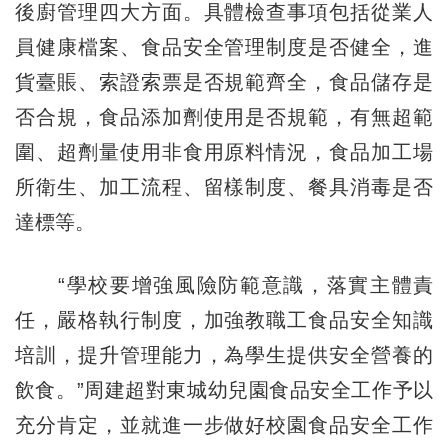
後廚管理四大方面。具體檢查事項包括從業人
員健康檔案、食品安全管理制度是否健全，進
貨臺賬、索證索票是否規範齊全，食品儲存是
否合規，食品添加劑使用是否規範，有無超範
圍、超劑量使用非食用原料情況，食品加工場
所衛生、加工流程、留樣制度、餐具消毒是否
達標等。
“學校要增強風險防範意識，落實主體責
任，嚴格執行制度，加強教職工食品安全知識
培訓，提升管理能力，為學生提供安全營養的
飲食。”周建超對東城幼兒園食品安全工作予以
充分肯定，並就進一步做好校園食品安全工作