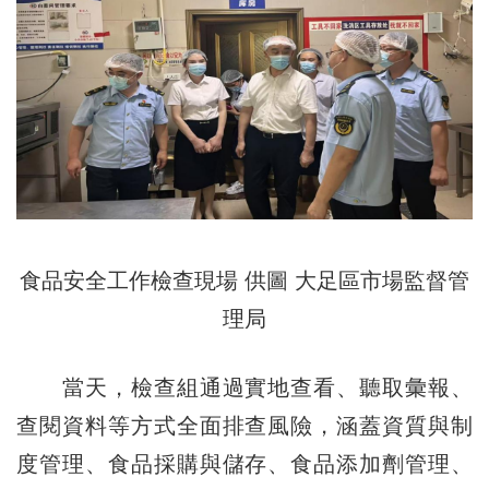
食品安全工作檢查現場 供圖 大足區市場監督管
理局
當天，檢查組通過實地查看、聽取彙報、
查閱資料等方式全面排查風險，涵蓋資質與制
度管理、食品採購與儲存、食品添加劑管理、