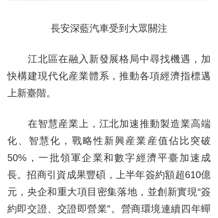
長安深藍汽車受到大眾關注
江北區在融入新發展格局中尋找機遇，加
快構建現代化産業體系，推動各項經濟指標邁
上新臺階。
在智慧産業上，江北加速推動製造業高端
化、智慧化，戰略性新興産業産值佔比突破
50%，一批領軍企業和數字經濟平臺加速成
長。招商引資成果豐碩，上半年簽約額超610億
元，央企和重大項目密集落地，並創新實現“簽
約即交證、交證即營業”。營商環境連續四年蟬