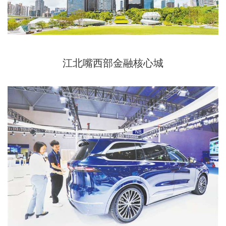
江北嘴西部金融核心城