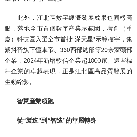
此外，江北區數字經濟發展成果也同樣亮
眼，落地全市首個數字産業示範園，睿創（重
慶）科技園入選全市首批“滿天星”示範樓宇，集
聚抖音旗下懂車帝、360西部總部等20余家頭部
企業，2024年新增軟信企業超1000家。這些標
杆企業的卓越表現，正是江北區高品質發展的
生動縮影。
智慧産業領跑
從“製造”到“智造”的華麗轉身