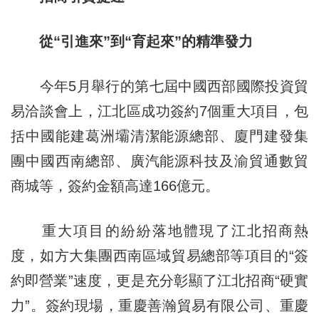
從“引進來”到“育起來”的精準發力
今年5月舉行的第七屆中國西部國際投資貿
易洽談會上，江北區成功簽約7個重大項目，包
括中國能建葛洲壩清潔能源總部、廈門建發集
團中國西南總部、廣汽能源科技及渝貿通數貿
商城等，簽約金額高達166億元。
重大項目的紛紛落地體現了江北招商熱
度，如方大集團西南區域貿易總部等項目的“簽
約即營業”速度，更是充分彰顯了江北招商“硬實
力”。簽約現場，重慶善瀚貿易有限公司、重慶