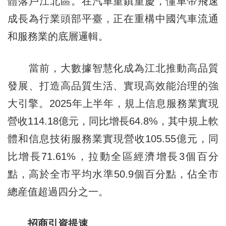
體落戶江北區。在汽車重鎮重慶，懂車帝飛速
成長為行業頭部平臺，正在重構中國汽車流通
和服務業的底層邏輯。
當前，大數據智慧化成為江北推動高品質
發展、打造高品質生活、實現高效能治理的強
大引擎。2025年上半年，規上信息服務業實現
營收114.18億元，同比增長64.8%，其中規上軟
體和信息技術服務業實現營收105.55億元，同
比增長71.61%，拉動全區經濟增長3個百分
點，高於全市平均水準50.9個百分點，佔全市
總産值超過四分之一。
招商引資提速