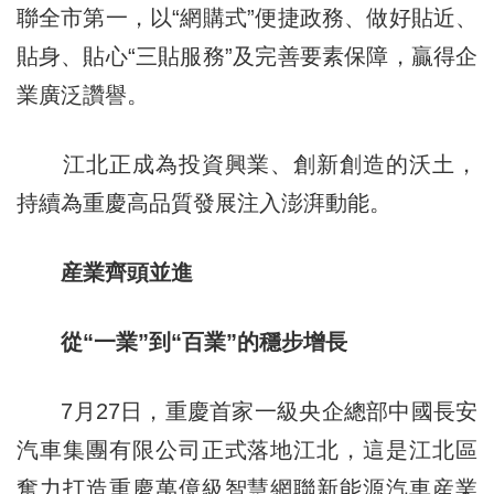
聯全市第一，以“網購式”便捷政務、做好貼近、
貼身、貼心“三貼服務”及完善要素保障，贏得企
業廣泛讚譽。
江北正成為投資興業、創新創造的沃土，
持續為重慶高品質發展注入澎湃動能。
産業齊頭並進
從“一業”到“百業”的穩步增長
7月27日，重慶首家一級央企總部中國長安
汽車集團有限公司正式落地江北，這是江北區
奮力打造重慶萬億級智慧網聯新能源汽車産業