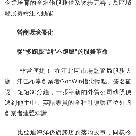
企業培育的全鏈條服務體系逐步完善，為區域
發展持續注入動能。
營商環境優化
從“多跑腿”到“不跑腿”的服務革命
“非常便捷！”在江北區市場監管局服務大
廳，津巴布韋創業者GodWin指尖輕點、簽名確
認，短短30分鐘，一張嶄新的外貿公司執照便
遞到他手中。英語專員的全程引導讓這位外國
創業者連聲稱讚。
比亞迪海洋係旗艦店的落地故事，同樣令