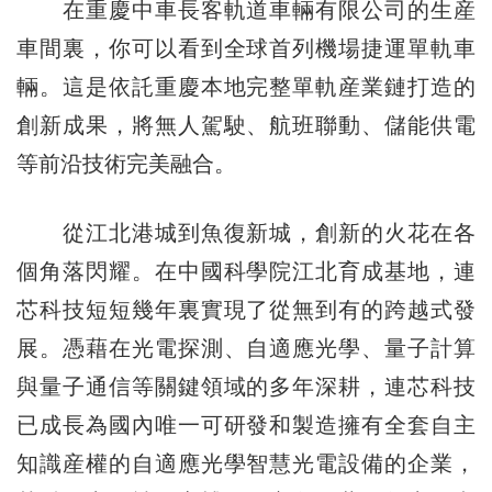
在重慶中車長客軌道車輛有限公司的生産
車間裏，你可以看到全球首列機場捷運單軌車
輛。這是依託重慶本地完整單軌産業鏈打造的
創新成果，將無人駕駛、航班聯動、儲能供電
等前沿技術完美融合。
從江北港城到魚復新城，創新的火花在各
個角落閃耀。在中國科學院江北育成基地，連
芯科技短短幾年裏實現了從無到有的跨越式發
展。憑藉在光電探測、自適應光學、量子計算
與量子通信等關鍵領域的多年深耕，連芯科技
已成長為國內唯一可研發和製造擁有全套自主
知識産權的自適應光學智慧光電設備的企業，