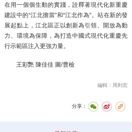
在用一個個生動的實踐，詮釋著現代化新重慶
建設中的“江北擔當”和“江北作為”。站在新的發
展起點上，江北區正以創新為引領、開放為動
力、環境為保障，為打造中國式現代化重慶先
行示範區注入更強力量。
王彩艷 陳佳佳 圖/曹檢
編輯：周利宏
分享：