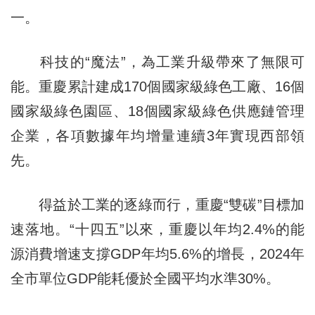
一。
科技的“魔法”，為工業升級帶來了無限可
能。重慶累計建成170個國家級綠色工廠、16個
國家級綠色園區、18個國家級綠色供應鏈管理
企業，各項數據年均增量連續3年實現西部領
先。
得益於工業的逐綠而行，重慶“雙碳”目標加
速落地。“十四五”以來，重慶以年均2.4%的能
源消費增速支撐GDP年均5.6%的增長，2024年
全市單位GDP能耗優於全國平均水準30%。