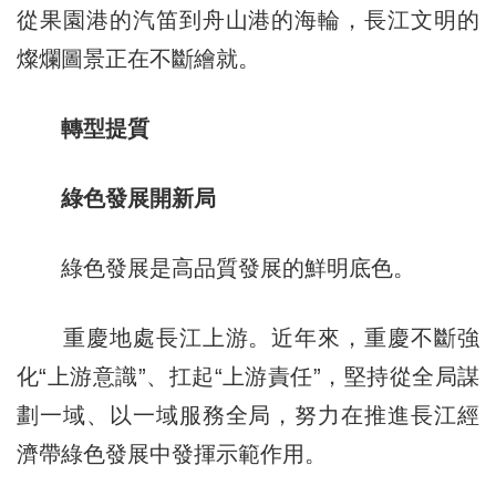
從果園港的汽笛到舟山港的海輪，長江文明的
燦爛圖景正在不斷繪就。
轉型提質
綠色發展開新局
綠色發展是高品質發展的鮮明底色。
重慶地處長江上游。近年來，重慶不斷強
化“上游意識”、扛起“上游責任”，堅持從全局謀
劃一域、以一域服務全局，努力在推進長江經
濟帶綠色發展中發揮示範作用。