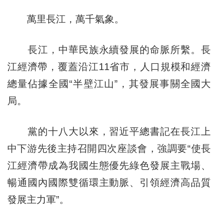
萬里長江，萬千氣象。
長江，中華民族永續發展的命脈所繫。長
江經濟帶，覆蓋沿江11省市，人口規模和經濟
總量佔據全國“半壁江山”，其發展事關全國大
局。
黨的十八大以來，習近平總書記在長江上
中下游先後主持召開四次座談會，強調要“使長
江經濟帶成為我國生態優先綠色發展主戰場、
暢通國內國際雙循環主動脈、引領經濟高品質
發展主力軍”。