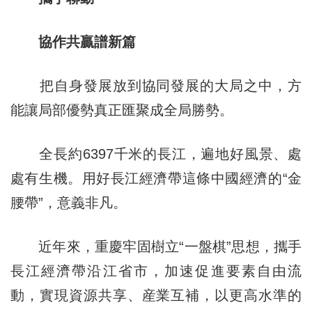
協作共贏譜新篇
把自身發展放到協同發展的大局之中，方
能讓局部優勢真正匯聚成全局勝勢。
全長約6397千米的長江，遍地好風景、處
處有生機。用好長江經濟帶這條中國經濟的“金
腰帶”，意義非凡。
近年來，重慶牢固樹立“一盤棋”思想，攜手
長江經濟帶沿江省市，加速促進要素自由流
動，實現資源共享、産業互補，以更高水準的