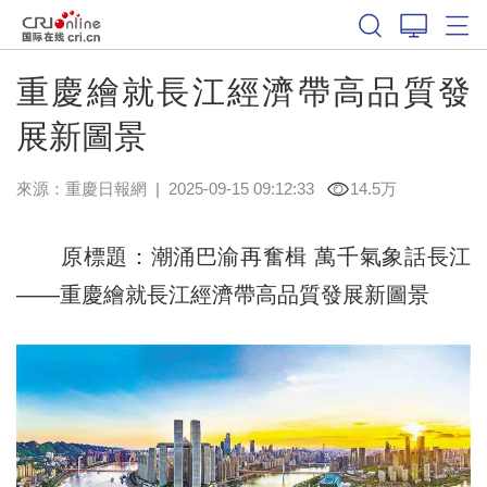
重慶繪就長江經濟帶高品質發
展新圖景
來源：
重慶日報網
|
2025-09-15 09:12:33
14.5万
原標題：潮涌巴渝再奮楫 萬千氣象話長江
——重慶繪就長江經濟帶高品質發展新圖景