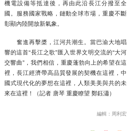
機電設備等抵達後，再由此沿長江分撥至全
國。服務國家戰略，鏈動全球市場，重慶不斷
彰顯內陸開放新氣象。
奮進再擊槳，江河共潮生。當巴渝大地唱
響的這首“長江之歌”匯入世界文明交流的“大河
交響曲”，我們相信，重慶蓬勃向上的希望在這
裡，長江經濟帶高品質發展的契機在這裡，中
國式現代化的夢想在這裡，人類美美與共的未
來在這裡！（記者 唐琴 重慶瞭望 鄭鈺瀟）
編輯：周利宏