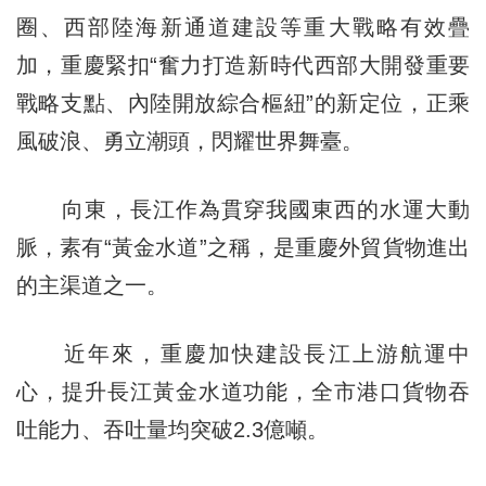
圈、西部陸海新通道建設等重大戰略有效疊
加，重慶緊扣“奮力打造新時代西部大開發重要
戰略支點、內陸開放綜合樞紐”的新定位，正乘
風破浪、勇立潮頭，閃耀世界舞臺。
向東，長江作為貫穿我國東西的水運大動
脈，素有“黃金水道”之稱，是重慶外貿貨物進出
的主渠道之一。
近年來，重慶加快建設長江上游航運中
心，提升長江黃金水道功能，全市港口貨物吞
吐能力、吞吐量均突破2.3億噸。