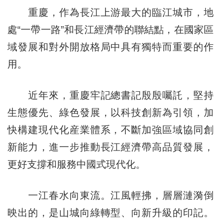
重慶，作為長江上游最大的臨江城市，地
處“一帶一路”和長江經濟帶的聯結點，在國家區
域發展和對外開放格局中具有獨特而重要的作
用。
近年來，重慶牢記總書記殷殷囑託，堅持
生態優先、綠色發展，以科技創新為引領，加
快構建現代化産業體系，不斷加強區域協同創
新能力，進一步推動長江經濟帶高品質發展，
更好支撐和服務中國式現代化。
一江春水向東流。江風輕拂，層層漣漪倒
映出的，是山城向綠轉型、向新升級的印記。