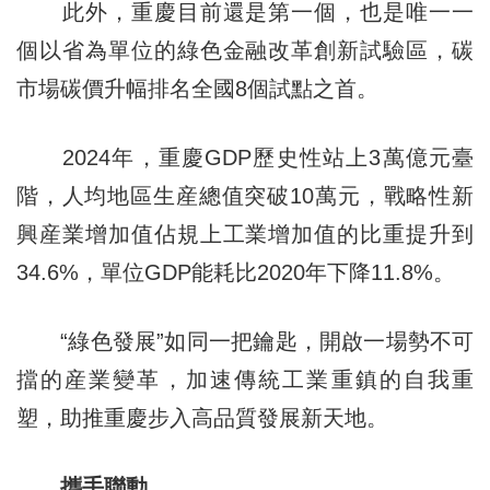
此外，重慶目前還是第一個，也是唯一一
個以省為單位的綠色金融改革創新試驗區，碳
市場碳價升幅排名全國8個試點之首。
2024年，重慶GDP歷史性站上3萬億元臺
階，人均地區生産總值突破10萬元，戰略性新
興産業增加值佔規上工業增加值的比重提升到
34.6%，單位GDP能耗比2020年下降11.8%。
“綠色發展”如同一把鑰匙，開啟一場勢不可
擋的産業變革，加速傳統工業重鎮的自我重
塑，助推重慶步入高品質發展新天地。
攜手聯動