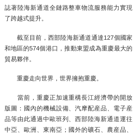
誌著陸海新通道全鏈路整車物流服務能力實現
了跨越式提升。
截至目前，西部陸海新通道通達127個國家
和地區的574個港口，推動東盟成為重慶最大的
貿易夥伴。
重慶走向世界，世界擁抱重慶。
當前，重慶正加速重構長江經濟帶的開放
版圖：國內的機械設備、汽摩配産品、電子産
品等由此通過中歐班列、西部陸海新通道運往
中亞、歐洲、東南亞；國外的礦石、農産品、