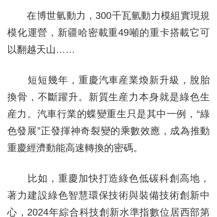
在博世氫動力，300千瓦氫動力模組實現規
模化運營，新疆哈密載重49噸的重卡搭載它可
以翻越天山……
短短幾年，重慶汽車産業煥新升級，脫胎
換骨，不斷躍升。新質生産力本身就是綠色生
産力。汽車行業的蝶變重生只是其中一例，“綠
色發展”正發揮神奇裂變的乘數效應，成為推動
重慶經濟動能高速轉換的密碼。
比如，重慶加快打造綠色低碳科創高地，
著力建設綠色智慧環保技術與裝備技術創新中
心，2024年綜合科技創新水準指數位居西部第