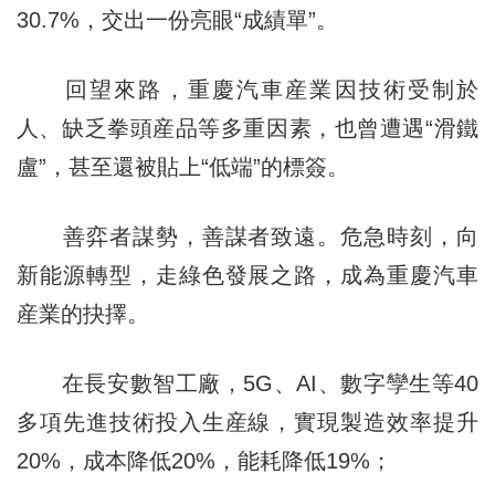
30.7%，交出一份亮眼“成績單”。
回望來路，重慶汽車産業因技術受制於
人、缺乏拳頭産品等多重因素，也曾遭遇“滑鐵
盧”，甚至還被貼上“低端”的標簽。
善弈者謀勢，善謀者致遠。危急時刻，向
新能源轉型，走綠色發展之路，成為重慶汽車
産業的抉擇。
在長安數智工廠，5G、AI、數字孿生等40
多項先進技術投入生産線，實現製造效率提升
20%，成本降低20%，能耗降低19%；