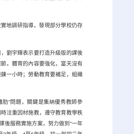
校實地調研指導，發現部分學校仍存
問題，劉宇輝表示要打造升級版的課後
環節。體育的內容要強化，當天沒有
鍛鍊一小時；勞動教育要補足，組織
肋”問題，關鍵是集納優秀教師參
同時注重因材施教，遵守教育教學秩
課後服務實施方案，努力做到“一年