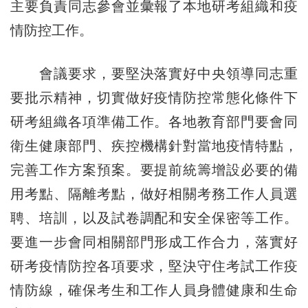
主要負責同志參會並彙報了本地研考組織和疫
情防控工作。
會議要求，要堅決落實好中央領導同志重
要批示精神，切實做好疫情防控常態化條件下
研考組織各項準備工作。各地教育部門要會同
衛生健康部門、疾控機構針對當地疫情特點，
完善工作方案預案。要提前統籌增設必要的備
用考點、隔離考點，做好相關考務工作人員選
聘、培訓，以及試卷調配和安全保密等工作。
要進一步會同相關部門形成工作合力，落實好
研考疫情防控各項要求，堅決守住考試工作疫
情防線，確保考生和工作人員身體健康和生命