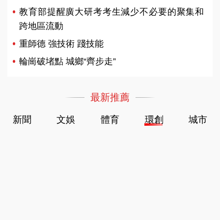
教育部提醒廣大研考考生減少不必要的聚集和
跨地區流動
重師德 強技術 踐技能
輪崗破堵點 城鄉“齊步走”
最新推薦
新聞
文娛
體育
環創
城市