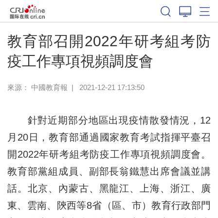
教育部召開2022年研考組考防
疫工作專項視頻調度會
來源：
中國教育報
|
2021-12-21 17:13:50
針對近期部分地區出現疫情散發情況，12
月20日，教育部通過國家教育考試指揮平臺召
開2022年研考組考防疫工作專項視頻調度會。
教育部黨組成員、副部長翁鐵慧出席會議並講
話。北京、內蒙古、黑龍江、上海、浙江、廣
東、雲南、陝西等8省（區、市）教育行政部門