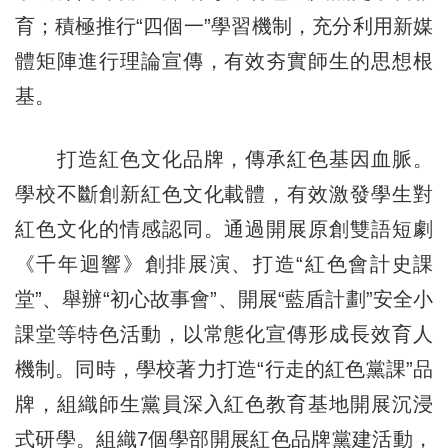
育；積極推行“四個一”學習機制，充分利用新媒
體矩陣進行理論宣傳，有效夯實師生的思想根
基。
打造紅色文化品牌，傳承紅色基因血脈。
學校不斷創新紅色文化載體，有效激發學生對
紅色文化的情感認同。通過開展原創雙語短劇
《千年迴響》創排展演、打造“紅色會計史課
堂”、舉辦“初心故事會”、開展“藍盾計劃”安全小
課堂等特色活動，以常態化宣傳形成長效育人
機制。同時，學校著力打造“行走的紅色黨課”品
牌，組織師生黨員深入紅色教育基地開展沉浸
式研學。組織7個學部開展紅色品牌黨建活動，