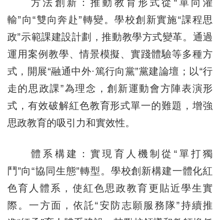
方法創新：推動教育形式從“單向灌
輸”向“雙向奔赴”轉變。學校創新實施“課程思
政”示範課建設計劃，推動教學方式變革。通過
運用案例教學、情景模擬、實踐體驗等多種方
式，開展“融通中外·篤行向黨”黨建論壇；以“行
走的思政課”為理念，創新運動會方陣表演形
式，有效破解紅色教育形式單一的難題，增強
思政教育的吸引力和實效性。
體系構建：實現育人機制從“單打獨
鬥”向“協同生態”轉型。學校創新構建一體化紅
色育人體系，使紅色思政教育更貼近學生實
際。一方面，依託“安防志願服務隊”持續推