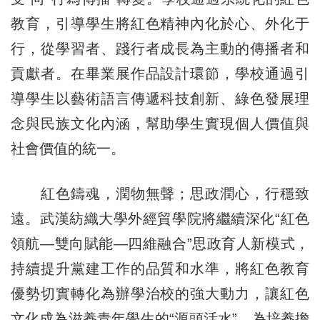
教育，引導學生將紅色精神內化於心、外化于
行，從學習者、踐行者成長為主動的傳播者和
貢獻者。在畢業展作品設計環節，學校通過引
導學生以藝術語言傳遞科技創新、綠色發展理
念與民族文化內涵，幫助學生實現個人價值與
社會價值的統一。
紅色鑄魂，潤物無聲；思政潤心，行穩致
遠。武漢紡織大學外經貿學院將繼續深化“紅色
領航—雙向賦能—四維融合”思政育人新模式，
持續提升黨建工作的品質和水準，將紅色教育
優勢切實轉化為辦學治校的強大動力，讓紅色
文化成為滋養青年學生的“源頭活水”，為培養擔