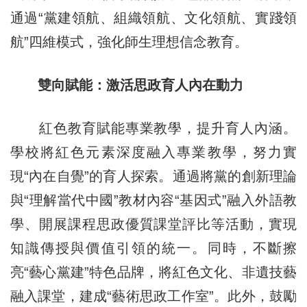
通過“黨建領航、組織領航、文化領航、實踐領
航”四維模式，強化師生理想信念教育。
雙向賦能：激活思政育人內在動力
紅色教育賦能專業教學，提升育人內涵。
學校將紅色元素深度融入專業教學，努力實
現“內在自覺”的育人探索。通過將黨的創新理論
與“理解當代中國”教材內容“基因式”融入外語教
學、開展課程思政優質課堂評比等活動，實現
知識傳授與價值引領的統一。同時，不斷擦
亮“藝心黨建”特色品牌，將紅色文化、非遺技藝
融入課堂，建成“藝術思政工作室”。此外，鼓勵