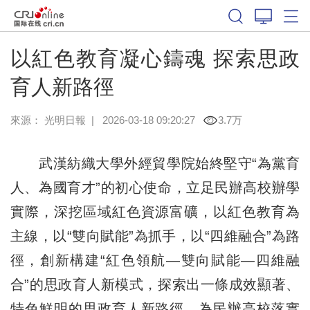
以紅色教育凝心鑄魂 探索思政
育人新路徑
來源：
光明日報
|
2026-03-18 09:20:27
3.7万
武漢紡織大學外經貿學院始終堅守“為黨育
人、為國育才”的初心使命，立足民辦高校辦學
實際，深挖區域紅色資源富礦，以紅色教育為
主線，以“雙向賦能”為抓手，以“四維融合”為路
徑，創新構建“紅色領航—雙向賦能—四維融
合”的思政育人新模式，探索出一條成效顯著、
特色鮮明的思政育人新路徑，為民辦高校落實