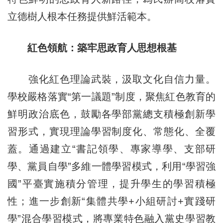
立德樹人根本任務提供鮮活範本。
紅色領航：築牢思政育人思想根基
強化紅色理論武裝，汲取文化自信力量。
學校嚴格落實“第一議題”制度，聚焦紅色教育的
鮮明政治底色，鼓勵各學部黨總支積極創新學
習形式，實現理論學習制度化、常態化、全覆
蓋。通過建立“書記領學、專家導學、支部研
學、黨員自學”多維一體學習模式，利用“學習強
國”平臺實施積分管理，提升學生的學習積極
性；進一步創新“集體共學+小組研討+實踐研
學”混合學習模式，將專業特色融入黨史學習教