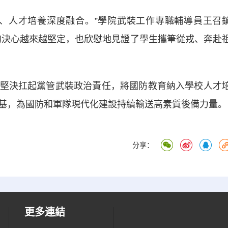
人才培養深度融合。”學院武裝工作專職輔導員王召
的決心越來越堅定，也欣慰地見證了學生攜筆從戎、奔赴
決扛起黨管武裝政治責任，將國防教育納入學校人才
基，為國防和軍隊現代化建設持續輸送高素質後備力量。
分享：
更多連結