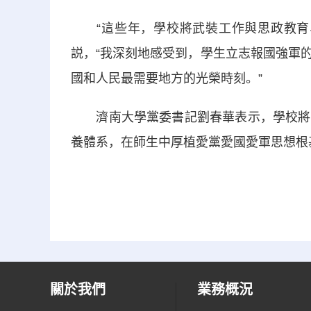
“這些年，學校將武裝工作與思政教育、
説，“我深刻地感受到，學生立志報國強軍
國和人民最需要地方的光榮時刻。”
濟南大學黨委書記劉春華表示，學校將堅
養體系，在師生中厚植愛黨愛國愛軍思想根
關於我們
業務概況