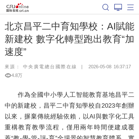
北京昌平二中育知學校：AI賦能
新建校 數字化轉型跑出教育“加
速度”
來源：
中央廣電總台國際在線
|
2026-05-08 16:37:17
4.8万
作為全國中小學人工智能教育基地昌平二
中的新建校，昌平二中育知學校自2023年創辦
以來，摒棄傳統經驗依賴，以AI與數字化工具
重構教育教學流程，僅用兩年時間便建成覆
蓋“教-學-管-評-育”全場景的智慧教育體系，實