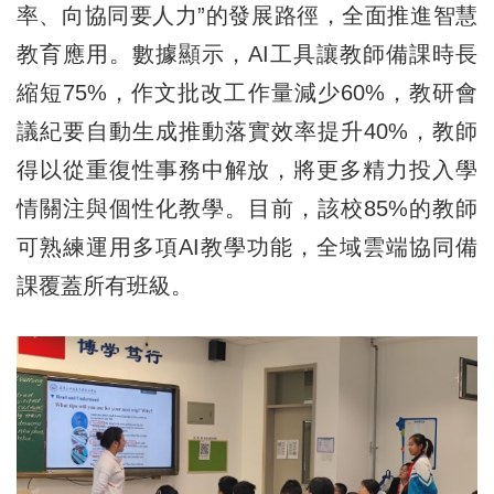
率、向協同要人力”的發展路徑，全面推進智慧
教育應用。數據顯示，AI工具讓教師備課時長
縮短75%，作文批改工作量減少60%，教研會
議紀要自動生成推動落實效率提升40%，教師
得以從重復性事務中解放，將更多精力投入學
情關注與個性化教學。目前，該校85%的教師
可熟練運用多項AI教學功能，全域雲端協同備
課覆蓋所有班級。