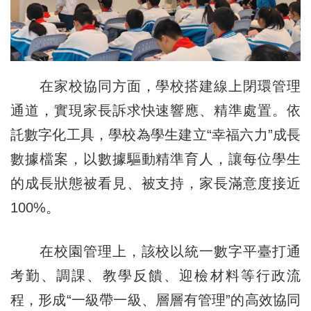
在家校協同方面，學校搭建線上閉環管理
通道，實現家長訴求快速響應、精準處置。依
託數字化工具，學校為學生建立“幸福六力”成長
數據檔案，以數據驅動精準育人，讓每位學生
的成長狀態被看見、被支持，家長滿意度接近
100%。
在校園管理上，該校以統一數字平臺打通
考勤、調課、教學反饋、迎檢材料等行政流
程，形成“一級帶一級、層層有管理”的高效協同