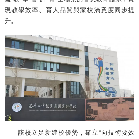
現教學效率、育人品質與家校滿意度同步提
升。
該校立足新建校優勢，確立“向技術要效