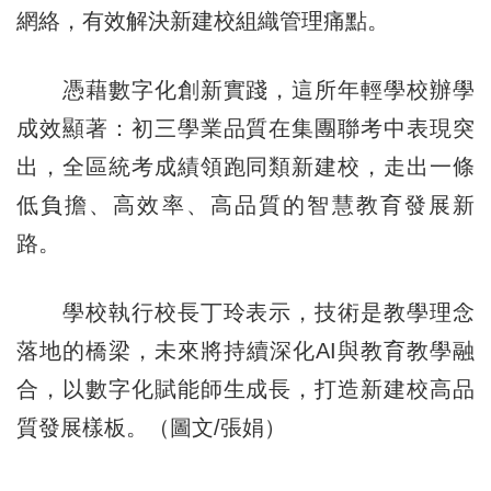
網絡，有效解決新建校組織管理痛點。
憑藉數字化創新實踐，這所年輕學校辦學
成效顯著：初三學業品質在集團聯考中表現突
出，全區統考成績領跑同類新建校，走出一條
低負擔、高效率、高品質的智慧教育發展新
路。
學校執行校長丁玲表示，技術是教學理念
落地的橋梁，未來將持續深化AI與教育教學融
合，以數字化賦能師生成長，打造新建校高品
質發展樣板。（圖文/張娟）