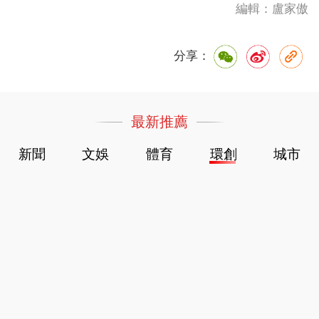
編輯：盧家傲
分享：
最新推薦
新聞
文娛
體育
環創
城市