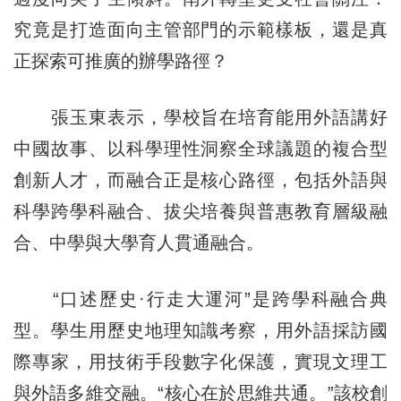
究竟是打造面向主管部門的示範樣板，還是真
正探索可推廣的辦學路徑？
張玉東表示，學校旨在培育能用外語講好
中國故事、以科學理性洞察全球議題的複合型
創新人才，而融合正是核心路徑，包括外語與
科學跨學科融合、拔尖培養與普惠教育層級融
合、中學與大學育人貫通融合。
“口述歷史·行走大運河”是跨學科融合典
型。學生用歷史地理知識考察，用外語採訪國
際專家，用技術手段數字化保護，實現文理工
與外語多維交融。“核心在於思維共通。”該校創