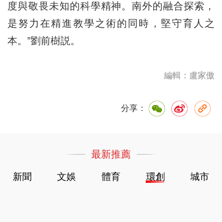
度與敬畏未知的科學精神。南外的融合探索，
是努力在精進教學之術的同時，堅守育人之
本。”劉前樹説。
編輯：盧家傲
分享：
最新推薦
新聞
文娛
體育
環創
城市