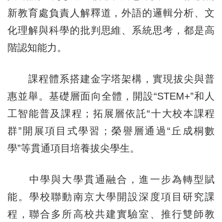
新教育處負責人解釋道，外語的邏輯分析、文
化理解與科學的批判思維、系統思考，都是高
階認知能力。
課程體系搭建金字塔架構，實現拔尖與普
惠並舉。基礎層面向全體，開設“STEM+”和人
工智能普及課程；拓展層依託“十大校本課程
群”開展項目式學習；榮譽層通過“丘成桐數
學”等貫通項目培養拔尖學生。
中學與大學貫通融合，進一步為轉型賦
能。學校聯動南京大學開設深度項目研究課
程，聯合多所高校共建實驗室、推行雙師教