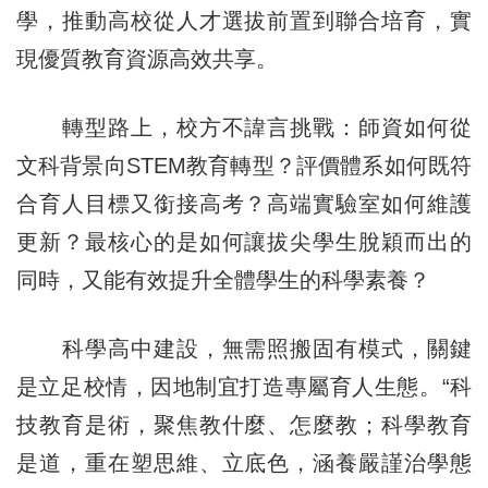
學，推動高校從人才選拔前置到聯合培育，實
現優質教育資源高效共享。
轉型路上，校方不諱言挑戰：師資如何從
文科背景向STEM教育轉型？評價體系如何既符
合育人目標又銜接高考？高端實驗室如何維護
更新？最核心的是如何讓拔尖學生脫穎而出的
同時，又能有效提升全體學生的科學素養？
科學高中建設，無需照搬固有模式，關鍵
是立足校情，因地制宜打造專屬育人生態。“科
技教育是術，聚焦教什麼、怎麼教；科學教育
是道，重在塑思維、立底色，涵養嚴謹治學態