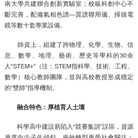
南大學共建聯合創新實驗室；校級科創中心不
斷完善，配備氣相色譜—質譜聯用儀、掃描電
鏡等數十套專業設備。
師資上，組建了跨物理、化學、生物、信
息、數學、地理、藝術、歷史等學科的30余
人“STEM+”（注：STEM指科學、技術、工程、
數學）核心教師團隊，並與高校教授形成穩定
的“雙師”指導機制。
融合特色：厚植育人土壤
科學高中建設易陷入“競賽集訓”誤區，資源
過度向尖子生傾斜。南外轉型更受社會關注：