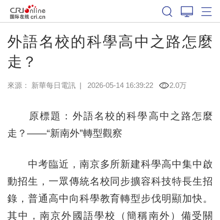
外語名校的科學高中之路怎麼
走？
來源：
新華每日電訊
|
2026-05-14 16:39:22
2.0万
原標題：外語名校的科學高中之路怎麼
走？——“新南外”轉型觀察
中考臨近，南京多所新建科學高中集中啟
動招生，一眾傳統名校同步擴容科技特長生招
錄，普通高中向科學教育轉型步伐明顯加快。
其中，南京外國語學校（簡稱南外）備受關