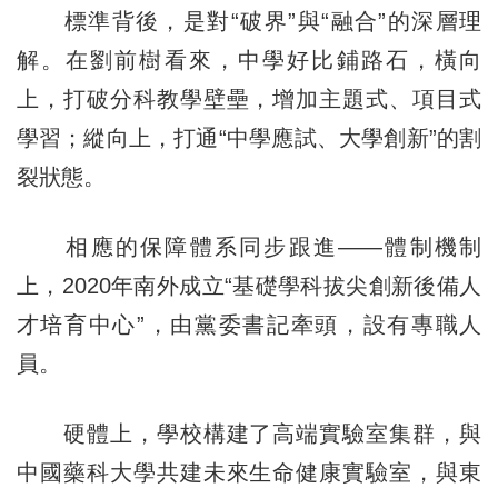
標準背後，是對“破界”與“融合”的深層理
解。在劉前樹看來，中學好比鋪路石，橫向
上，打破分科教學壁壘，增加主題式、項目式
學習；縱向上，打通“中學應試、大學創新”的割
裂狀態。
相應的保障體系同步跟進——體制機制
上，2020年南外成立“基礎學科拔尖創新後備人
才培育中心”，由黨委書記牽頭，設有專職人
員。
硬體上，學校構建了高端實驗室集群，與
中國藥科大學共建未來生命健康實驗室，與東