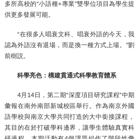
多所高校的“小語種+專業”雙學位項目為學生提
供更多發展可能。
“在很多人唱衰文科、唱衰外語的今天，我
認為外語沒有退場，而是換一種方式上場。”劉
前樹説。
科學亮色：構建貫通式科學教育體系
4月14日，第二期“深度項目研究課程”中期
彙報在南外南部新城校區舉行。作為南京外國
語學校與南京大學共同打造的大中銜接課程，
其目的在於打破學科邊界，讓學生體驗真實科
研過程。本期活動有4個課題組作了階段性彙