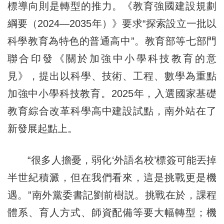
標導向則是轉型的推力。《教育強國建設規劃
綱要（2024—2035年）》要求“探索設立一批以
科學教育為特色的普通高中”。教育部等七部門
聯合印發《關於加強中小學科技教育的意
見》，提出以科學、技術、工程、數學為重點
加強中小學科技教育。2025年，入選國家基礎
教育綜合改革科學高中建設試點，南外站在了
新發展起點上。
“很多人擔憂，弱化‘外語名校’標簽可能丟掉
半世紀積澱，但在我們看來，這是挑戰更是機
遇。”南外黨委書記劉前樹説。挑戰在於，課程
體系、育人方式、師資配備等要大幅轉型；機