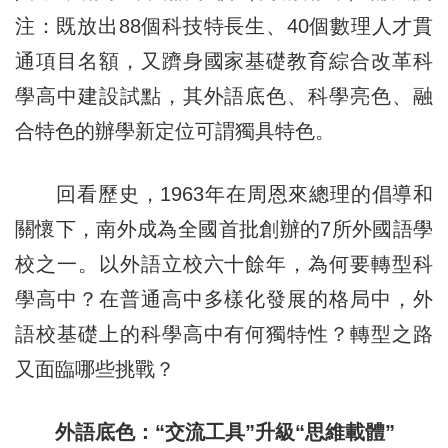
注：既放出88個科技特長生、40個數理人才貫
通項目名額，又躋身國家基礎教育綜合改革科
學高中建設試點，其外語底色、科學亮色、融
合特色的辦學新定位可謂獨具特色。
回看歷史，1963年在周恩來總理的倡導和
關懷下，南外成為全國首批創辦的7所外國語學
校之一。以外語立校六十餘年，為何要轉型科
學高中？在普通高中多樣化發展的格局中，外
語校基礎上的科學高中有何獨特性？轉型之路
又面臨哪些挑戰？
外語底色：“交流工具”升級“思維載體”