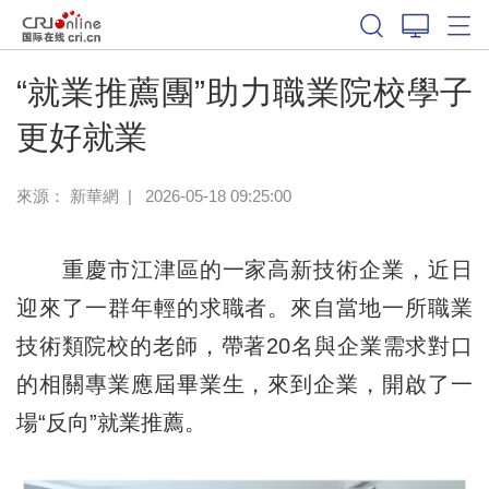
“就業推薦團”助力職業院校學子
更好就業
來源：
新華網
|
2026-05-18 09:25:00
重慶市江津區的一家高新技術企業，近日
迎來了一群年輕的求職者。來自當地一所職業
技術類院校的老師，帶著20名與企業需求對口
的相關專業應屆畢業生，來到企業，開啟了一
場“反向”就業推薦。