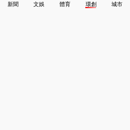
新聞
文娛
體育
環創
城市