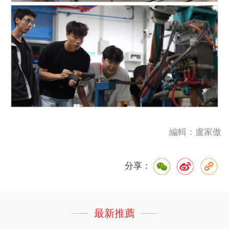
編輯：盧家傲
分享：
最新推薦