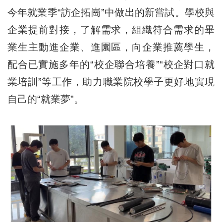
今年就業季“訪企拓崗”中做出的新嘗試。學校與
企業提前對接，了解需求，組織符合需求的畢
業生主動進企業、進園區，向企業推薦學生，
配合已實施多年的“校企聯合培養”“校企對口就
業培訓”等工作，助力職業院校學子更好地實現
自己的“就業夢”。