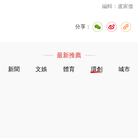
編輯：盧家傲
分享：
最新推薦
新聞
文娛
體育
環創
城市