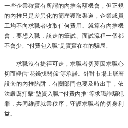
一些企業確實有所謂的內推名額機會，但正規
的內推只是差異化的簡歷獲取渠道，企業或員
工均不向求職者收取任何費用。就算有內推機
會，要想入職，該走的筆試、面試流程一個都
不會少。“付費包入職”是實實在在的騙局。
求職沒有捷徑可走，求職者切莫因求職心
切而輕信“花錢找關係”等承諾。針對市場上層層
設套的內推陷阱，有關部門也要及時出手，依
法嚴厲打擊“墊資入職”“付費內推”等求職詐騙犯
罪，共同維護就業秩序，守護求職者的切身利
益。