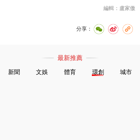
編輯：盧家傲
分享：
最新推薦
新聞
文娛
體育
環創
城市