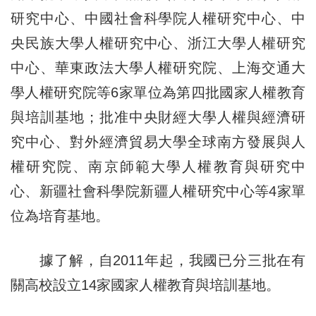
研究中心、中國社會科學院人權研究中心、中
央民族大學人權研究中心、浙江大學人權研究
中心、華東政法大學人權研究院、上海交通大
學人權研究院等6家單位為第四批國家人權教育
與培訓基地；批准中央財經大學人權與經濟研
究中心、對外經濟貿易大學全球南方發展與人
權研究院、南京師範大學人權教育與研究中
心、新疆社會科學院新疆人權研究中心等4家單
位為培育基地。
據了解，自2011年起，我國已分三批在有
關高校設立14家國家人權教育與培訓基地。