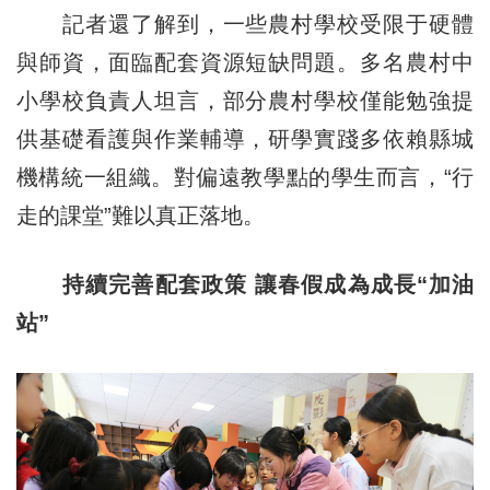
記者還了解到，一些農村學校受限于硬體
與師資，面臨配套資源短缺問題。多名農村中
小學校負責人坦言，部分農村學校僅能勉強提
供基礎看護與作業輔導，研學實踐多依賴縣城
機構統一組織。對偏遠教學點的學生而言，“行
走的課堂”難以真正落地。
持續完善配套政策 讓春假成為成長“加油
站”