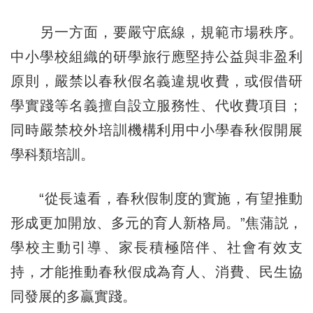
另一方面，要嚴守底線，規範市場秩序。
中小學校組織的研學旅行應堅持公益與非盈利
原則，嚴禁以春秋假名義違規收費，或假借研
學實踐等名義擅自設立服務性、代收費項目；
同時嚴禁校外培訓機構利用中小學春秋假開展
學科類培訓。
“從長遠看，春秋假制度的實施，有望推動
形成更加開放、多元的育人新格局。”焦蒲説，
學校主動引導、家長積極陪伴、社會有效支
持，才能推動春秋假成為育人、消費、民生協
同發展的多贏實踐。