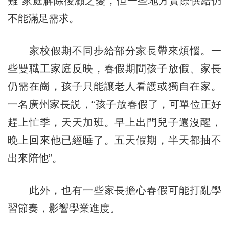
難”家庭解除後顧之憂，但一些地方實際供給仍
不能滿足需求。
家校假期不同步給部分家長帶來煩惱。一
些雙職工家庭反映，春假期間孩子放假、家長
仍需在崗，孩子只能讓老人看護或獨自在家。
一名廣州家長説，“孩子放春假了，可單位正好
趕上忙季，天天加班。早上出門兒子還沒醒，
晚上回來他已經睡了。五天假期，半天都抽不
出來陪他”。
此外，也有一些家長擔心春假可能打亂學
習節奏，影響學業進度。