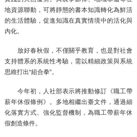
地資源聯動，可將靜態的書本知識轉化為鮮活
的生活體驗，促進知識在真實情境中的活化與
內化。
放好春秋假，不僅關乎教育，也是對社會
支持體系的系統性考驗，需以精細政策與系統
思維打出“組合拳”。
今年初，人社部表示將推動修訂《職工帶
薪年休假條例》。多地相繼出臺文件，通過細
化落實方式、強化監督機制，為職工帶薪年休
假創造條件。