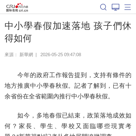
中小學春假加速落地 孩子們休
得如何
來源：
新華網
|
2026-05-25 09:47:08
今年的政府工作報告提到，支持有條件的
地方推廣中小學春秋假。記者了解到，已有十
余省份在全省範圍內推行中小學春秋假。
如今，多地春假已結束，政策落地成效如
何？家長、學生、學校又面臨哪些現實考