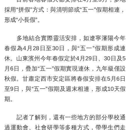
採用“拼假”方式：與清明節或“五一”假期相連，
形成“小長假”。
多地結合實際靈活安排，如遼寧瀋陽今年
春假為4月28日至30日，與“五一”假期形成連
休。山東濱州今年春假定於4月29日、30日及5
月6日，疊加“五一”假期實現連休，九年級僅設
秋假。甘肅定西市安定區將春假安排在5月6日
至9日，與“五一”假期及週末相連，形成10天假
期。
記者了解到，還有一些地方的部分學校通
過運動會、社會研學等多種方式，帶學生們走