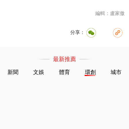
編輯：盧家傲
分享：
最新推薦
新聞
文娛
體育
環創
城市