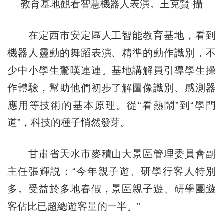
教育基地觀看智慧機器人表演。王克賢 攝
在定西市安定區人工智能教育基地，看到
機器人靈動的舞蹈表演、精準的動作識別，不
少中小學生驚嘆連連。基地講解員引導學生操
作體驗，幫助他們初步了解圖像識別、感測器
應用等技術的基本原理。從“看熱鬧”到“學門
道”，科技的種子悄然發芽。
甘肅省天水市麥積山大景區管理委員會副
主任張輝説：“今年親子遊、研學行客人特別
多。受益於多地春假，景區親子遊、研學團遊
客佔比已超總遊客量的一半。”