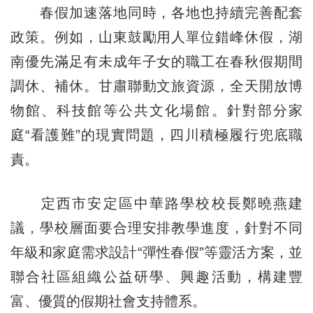
春假加速落地同時，各地也持續完善配套
政策。例如，山東鼓勵用人單位錯峰休假，湖
南優先滿足有未成年子女的職工在春秋假期間
調休、補休。甘肅聯動文旅資源，全天開放博
物館、科技館等公共文化場館。針對部分家
庭“看護難”的現實問題，四川積極履行兜底職
責。
定西市安定區中華路學校校長鄭曉燕建
議，學校層面要合理安排教學進度，針對不同
年級和家庭需求設計“彈性春假”等靈活方案，並
聯合社區組織公益研學、興趣活動，構建豐
富、優質的假期社會支持體系。