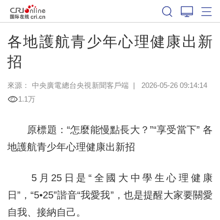
各地護航青少年心理健康出新
招
來源：
中央廣電總台央視新聞客戶端
|
2026-05-26 09:14:14
1.1万
原標題：“怎麼能慢點長大？”“享受當下” 各
地護航青少年心理健康出新招
5月25日是“全國大中學生心理健康
日”，“5•25”諧音“我愛我”，也是提醒大家要關愛
自我、接納自己。