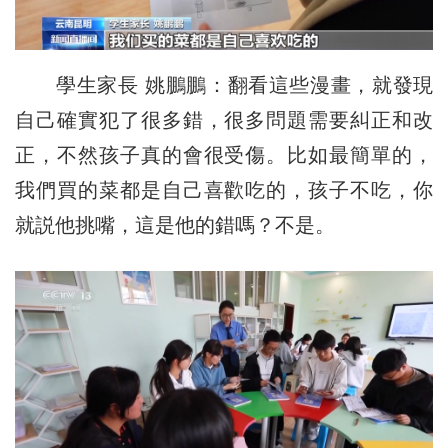
學生家長 姚鵬鵬：翻看這些漫畫，就發現
自己確實犯了很多錯，很多問題需要糾正和改
正，不然孩子真的會很受傷。比如最簡單的，
我們買的菜都是自己喜歡吃的，孩子不吃，你
就説他挑嘴，這是他的錯嗎？不是。