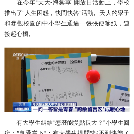
在今年“天大•海棠季”開放日活動上，學校
推出了“人生困惑，快問快答”活動。天大的學子
和參觀校園的中小學生通過一張張便箋紙，連
接起心橋。
有大學生糾結“怎麼能慢點長大？”小學生回
復：“享受當下”；有大學生提問“找不到快樂了