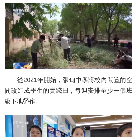
從2021年開始，張甸中學將校內閒置的空
間改造成學生的實踐田，每週安排至少一個班
級下地勞作。