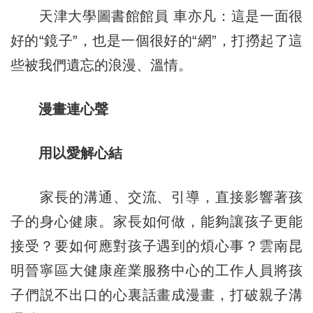
天津大學圖書館館員 車亦凡：這是一面很
好的“鏡子”，也是一個很好的“網”，打撈起了這
些被我們遺忘的浪漫、溫情。
漫畫連心聲
用以愛解心結
家長的溝通、交流、引導，直接影響著孩
子的身心健康。家長如何做，能夠讓孩子更能
接受？要如何應對孩子遇到的煩心事？雲南昆
明晉寧區大健康産業服務中心的工作人員將孩
子們説不出口的心裏話畫成漫畫，打破親子溝