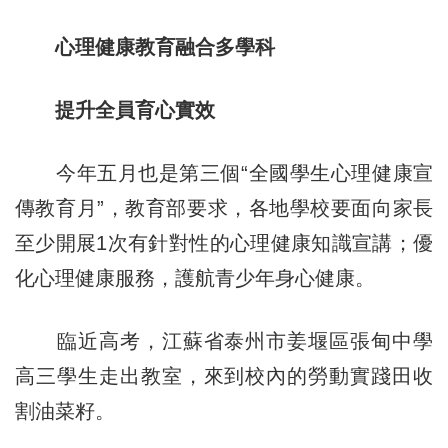
心理健康教育融合多學科
提升全員育心實效
今年五月也是第三個“全國學生心理健康宣
傳教育月”，教育部要求，各地學校要面向家長
至少開展1次有針對性的心理健康知識宣講；優
化心理健康服務，護航青少年身心健康。
臨近高考，江蘇省泰州市姜堰區張甸中學
高三學生走出教室，來到校內的勞動實踐田收
割油菜籽。