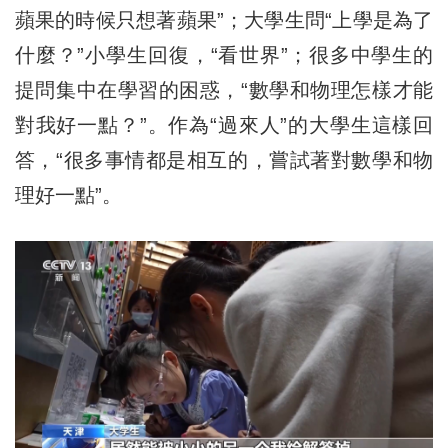
蘋果的時候只想著蘋果”；大學生問“上學是為了
什麼？”小學生回復，“看世界”；很多中學生的
提問集中在學習的困惑，“數學和物理怎樣才能
對我好一點？”。作為“過來人”的大學生這樣回
答，“很多事情都是相互的，嘗試著對數學和物
理好一點”。