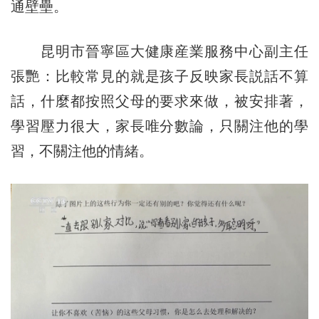
通壁壘。
昆明市晉寧區大健康産業服務中心副主任
張艷：比較常見的就是孩子反映家長説話不算
話，什麼都按照父母的要求來做，被安排著，
學習壓力很大，家長唯分數論，只關注他的學
習，不關注他的情緒。