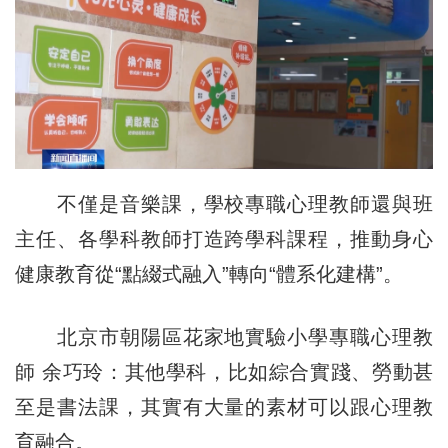
不僅是音樂課，學校專職心理教師還與班
主任、各學科教師打造跨學科課程，推動身心
健康教育從“點綴式融入”轉向“體系化建構”。
北京市朝陽區花家地實驗小學專職心理教
師 余巧玲：其他學科，比如綜合實踐、勞動甚
至是書法課，其實有大量的素材可以跟心理教
育融合。