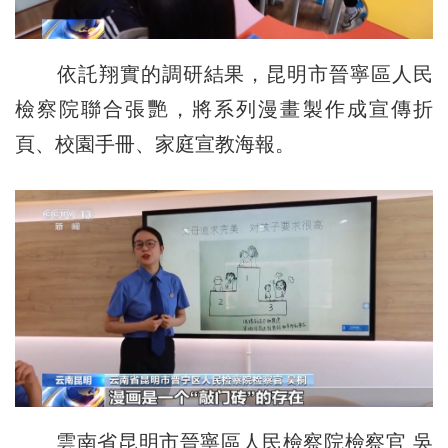
依託翔實的調研結果，昆明市晉寧區人民
檢察院聯合張艷，將系列漫畫製作成宣傳折
頁、校園手冊、家庭宣教海報。
雲南省昆明市晉寧區人民檢察院檢察官 吳