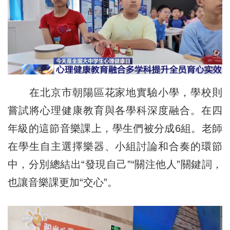
在北京市朝陽區花家地實驗小學，學校則
嘗試將心理健康教育與各學科深度融合。在四
年級的這節音樂課上，學生們被分成6組。老師
在學生自主選擇樂器、小組討論和合奏的環節
中，分別總結出“發現自己”“關注他人”關鍵詞，
也讓音樂課更加“交心”。