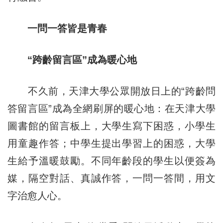
一問一答皆是青春
“跨齡留言區”成為暖心地
不久前，天津大學公眾開放日上的“跨齡問
答留言區”成為全網刷屏的暖心地：在天津大學
圖書館的留言板上，大學生寫下困惑，小學生
用童趣作答；中學生提出學習上的困惑，大學
生給予溫暖鼓勵。不同年齡段的學生以便簽為
媒，隔空對話、真誠作答，一問一答間，用文
字治愈人心。