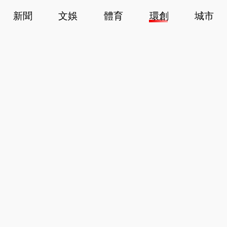
新聞
文娛
體育
環創
城市