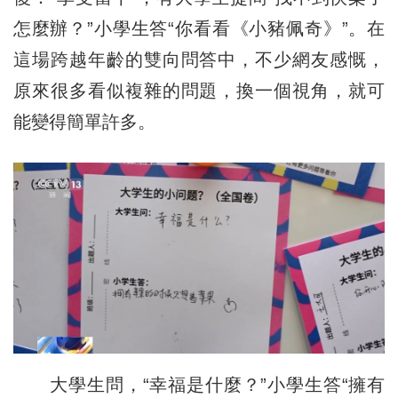
怎麼辦？”小學生答“你看看《小豬佩奇》”。在
這場跨越年齡的雙向問答中，不少網友感慨，
原來很多看似複雜的問題，換一個視角，就可
能變得簡單許多。
大學生問，“幸福是什麼？”小學生答“擁有