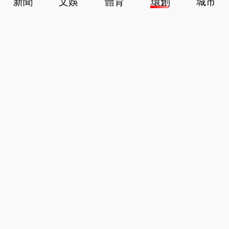
新聞
文娛
體育
環創
城市