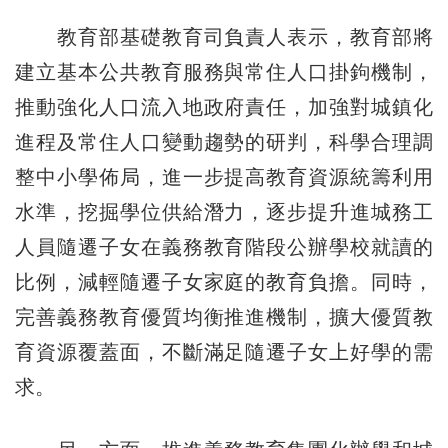
教育部基礎教育司負責人表示，教育部將
建立基本公共教育服務與常住人口掛鉤機制，
推動強化人口流入地政府責任，加強對城鎮化
進程及常住人口變動趨勢的研判，科學合理調
整中小學佈局，進一步提高教育資源統籌利用
水準，挖掘學位供給潛力，逐步提升進城務工
人員隨遷子女在義務教育階段公辦學校就讀的
比例，減輕隨遷子女家庭的教育負擔。同時，
完善義務教育優質均衡推進機制，擴大優質教
育資源覆蓋面，不斷滿足隨遷子女上好學的需
求。