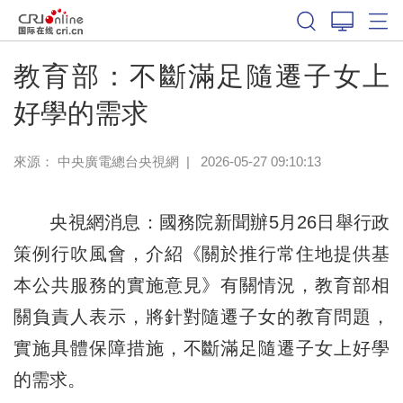
教育部：不斷滿足隨遷子女上
好學的需求
來源：
中央廣電總台央視網
|
2026-05-27 09:10:13
央視網消息：國務院新聞辦5月26日舉行政
策例行吹風會，介紹《關於推行常住地提供基
本公共服務的實施意見》有關情況，教育部相
關負責人表示，將針對隨遷子女的教育問題，
實施具體保障措施，不斷滿足隨遷子女上好學
的需求。