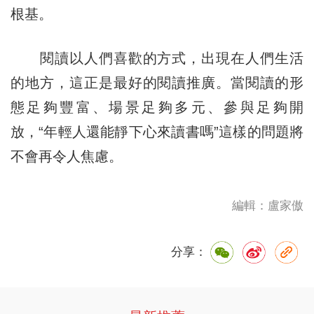
根基。
閱讀以人們喜歡的方式，出現在人們生活
的地方，這正是最好的閱讀推廣。當閱讀的形
態足夠豐富、場景足夠多元、參與足夠開
放，“年輕人還能靜下心來讀書嗎”這樣的問題將
不會再令人焦慮。
編輯：盧家傲
分享：