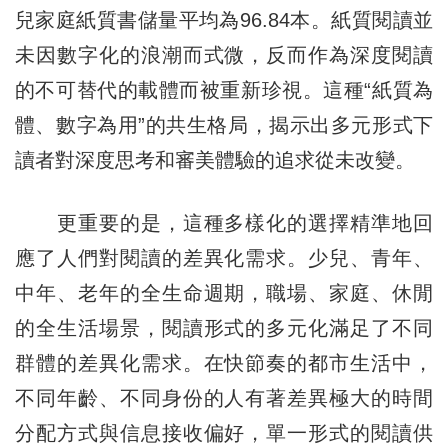
兒家庭紙質書儲量平均為96.84本。紙質閱讀並
未因數字化的浪潮而式微，反而作為深度閱讀
的不可替代的載體而被重新珍視。這種“紙質為
體、數字為用”的共生格局，揭示出多元形式下
讀者對深度思考和審美體驗的追求從未改變。
更重要的是，這種多樣化的選擇精準地回
應了人們對閱讀的差異化需求。少兒、青年、
中年、老年的全生命週期，職場、家庭、休閒
的全生活場景，閱讀形式的多元化滿足了不同
群體的差異化需求。在快節奏的都市生活中，
不同年齡、不同身份的人有著差異極大的時間
分配方式與信息接收偏好，單一形式的閱讀供