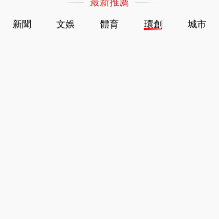
最新推薦
新聞
文娛
體育
環創
城市