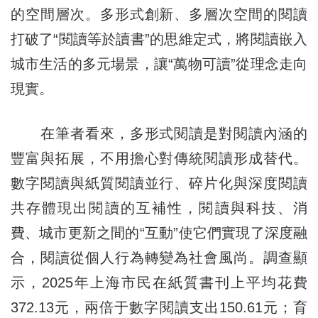
的空間層次。多形式創新、多層次空間的閱讀
打破了“閱讀等於讀書”的思維定式，將閱讀嵌入
城市生活的多元場景，讓“萬物可讀”從理念走向
現實。
在筆者看來，多形式閱讀是對閱讀內涵的
豐富與拓展，不用擔心對傳統閱讀形成替代。
數字閱讀與紙質閱讀並行、碎片化與深度閱讀
共存體現出閱讀的互補性，閱讀與科技、消
費、城市更新之間的“互動”使它們實現了深度融
合，閱讀從個人行為轉變為社會風尚。調查顯
示，2025年上海市民在紙質書刊上平均花費
372.13元，兩倍于數字閱讀支出150.61元；育