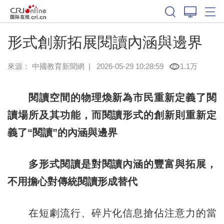
形式創新拓展閱讀內涵與邊界
來源：
中國教育新聞網
|
2026-05-29 10:28:59
1.1万
閱讀空間的物理煥新為市民重新定義了閱
讀場所及其功能，而閱讀形式的創新則重新定
義了“閱讀”的內涵與邊界
多形式閱讀是對閱讀內涵的豐富與拓展，
不用擔心對傳統閱讀形成替代
在短劇流行、碎片化信息搶佔注意力的當