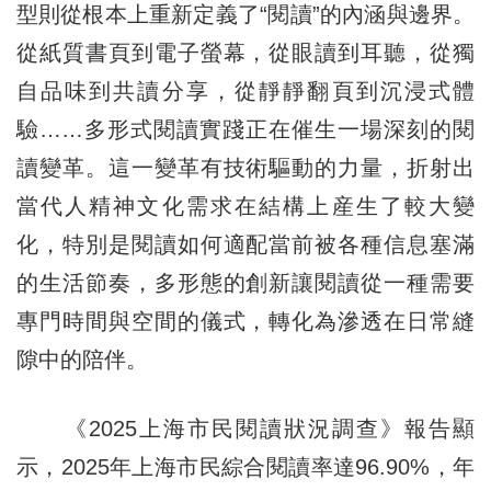
型則從根本上重新定義了“閱讀”的內涵與邊界。
從紙質書頁到電子螢幕，從眼讀到耳聽，從獨
自品味到共讀分享，從靜靜翻頁到沉浸式體
驗……多形式閱讀實踐正在催生一場深刻的閱
讀變革。這一變革有技術驅動的力量，折射出
當代人精神文化需求在結構上産生了較大變
化，特別是閱讀如何適配當前被各種信息塞滿
的生活節奏，多形態的創新讓閱讀從一種需要
專門時間與空間的儀式，轉化為滲透在日常縫
隙中的陪伴。
《2025上海市民閱讀狀況調查》報告顯
示，2025年上海市民綜合閱讀率達96.90%，年