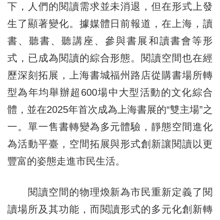
下，人們的閱讀需求並未消退，但在形式上發
生了顯著變化。據媒體日前報道，在上海，讀
書、聽書、聽講座、參與書展和讀書會等形
式，已成為閱讀的綜合形態。閱讀空間也在經
歷深刻拓展，上海書城福州路店從購書場所轉
型為年均舉辦超600場中大型活動的文化綜合
體，並在2025年首次成為上海書展的“雙主場”之
一。單一售書轉變為多元體驗，靜態空間進化
為活動平臺，空間拓展與形式創新讓閱讀以更
豐富的姿態走進市民生活。
閱讀空間的物理煥新為市民重新定義了閱
讀場所及其功能，而閱讀形式的多元化創新轉