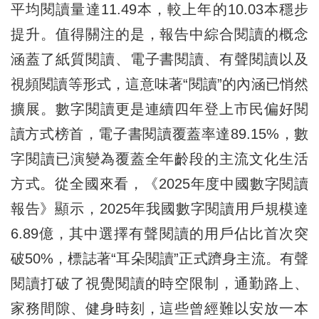
平均閱讀量達11.49本，較上年的10.03本穩步
提升。值得關注的是，報告中綜合閱讀的概念
涵蓋了紙質閱讀、電子書閱讀、有聲閱讀以及
視頻閱讀等形式，這意味著“閱讀”的內涵已悄然
擴展。數字閱讀更是連續四年登上市民偏好閱
讀方式榜首，電子書閱讀覆蓋率達89.15%，數
字閱讀已演變為覆蓋全年齡段的主流文化生活
方式。從全國來看，《2025年度中國數字閱讀
報告》顯示，2025年我國數字閱讀用戶規模達
6.89億，其中選擇有聲閱讀的用戶佔比首次突
破50%，標誌著“耳朵閱讀”正式躋身主流。有聲
閱讀打破了視覺閱讀的時空限制，通勤路上、
家務間隙、健身時刻，這些曾經難以安放一本