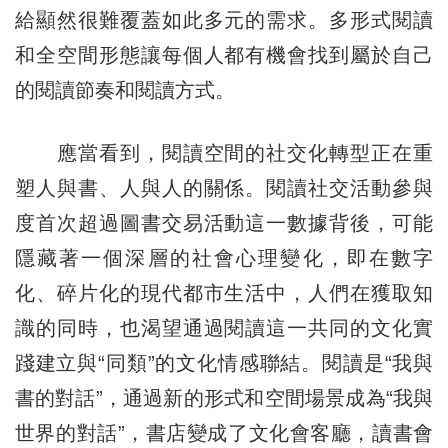
給顯然很難覆蓋如此多元的需求。多形式閱讀
和全空間形態讓每個人都有機會找到屬於自己
的閱讀節奏和閱讀方式。
應當看到，閱讀空間的社交化轉型正在重
塑人與書、人與人的關係。閱讀社交活動參與
度首次超過圖書交易活動這一數據背後，可能
隱藏著一個深層的社會心理變化，即在數字
化、碎片化的現代都市生活中，人們在獲取知
識的同時，也渴望通過閱讀這一共同的文化實
踐建立與“同類”的文化情感聯結。閱讀是“我與
書的對話”，通過新的形式和空間場景成為“我與
世界的對話”，書店變成了文化會客廳，讀書會