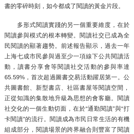
書的零碎時刻，如今都成了閱讀的黃金片段。
多形式閱讀實踐的另一個重要維度，在於
閱讀參與模式的根本轉變。閱讀社交已成為全
民閱讀的顯著趨勢。前述報告顯示，過去一年
上海七成市民參與過至少一項線下公共閱讀活
動，讀書分享會等閱讀社交活動的參與率達
65.59%，首次超過圖書交易活動躍居第一。公
共圖書館、新型書店、社區書屋等閱讀空間，
正從知識的集散地升級為思想的會客廳。閱讀
社交化的一個生動切面，在於“通勤閱讀”與“打
卡閱讀”的流行。閱讀成為市民日常生活的有機
組成部分，閱讀場景的跨界融合則豐富了閱讀