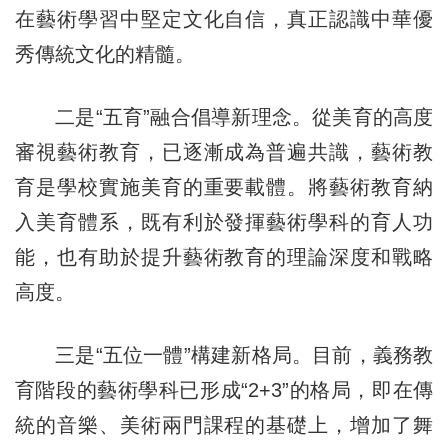
在藝術學習中堅定文化自信，真正認識中華優
秀傳統文化的精髓。
二是“五育”融合倡導新理念。從美育的高度
審視藝術教育，已逐漸成為普遍共識，藝術教
育是學校實施美育的重要載體。將藝術教育納
入美育體系，既有利於發揮藝術學科的育人功
能，也有助於提升藝術教育的理論深度和戰略
高度。
三是“五位一體”構建新格局。目前，義務教
育階段的藝術學科已形成“2+3”的格局，即在傳
統的音樂、美術兩門課程的基礎上，增加了舞