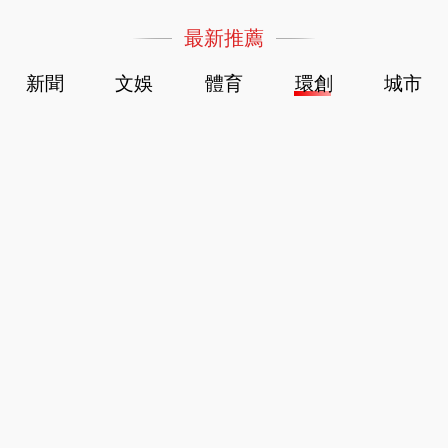
最新推薦
新聞
文娛
體育
環創
城市