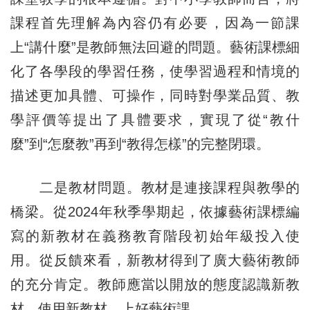
課程首先理解為內容仍有必要，因為一節課
上“講什麼”是教師無法回避的問題。藝術課標細
化了各學段的學習任務，使學習過程和情境的
描述更加具體、可操作，同時對學業品質、教
學評價等提出了具體要求，實現了從“教什
麼”到“怎麼教”再到“教得怎樣”的完整閉環。
二是教材問題。教材是連接課程與教學的
橋梁。從2024年秋季學期起，依據藝術課標編
寫的新教材在義務教育階段初始年級投入使
用。從反饋來看，新教材得到了廣大藝術教師
的充分肯定。教師應當以開放的態度認識新教
材、使用新教材，上好藝術課。