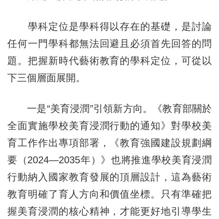
學科定位是學科得以存在的基礎，是討論
任何一門學科都無法回避且必須首先回答的問
題。把握新時代藝術教育的學科定位，可從以
下三個層面展開。
一是“美育浸潤”引領新方向。《教育部關於
全面實施學校美育浸潤行動的通知》對學校美
育工作作出專項部署，《教育強國建設規劃綱
要（2024—2035年）》也將推進學校美育浸潤
行動納入國家教育發展的頂層設計，這為藝術
教育明確了育人方向和價值坐標。只有準確把
握美育浸潤的核心精神，才能更好地引導學生