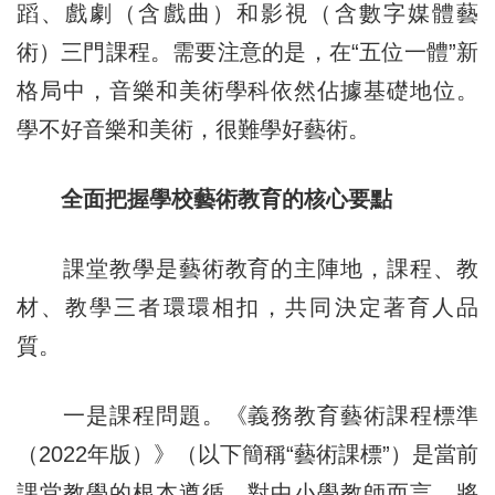
蹈、戲劇（含戲曲）和影視（含數字媒體藝
術）三門課程。需要注意的是，在“五位一體”新
格局中，音樂和美術學科依然佔據基礎地位。
學不好音樂和美術，很難學好藝術。
全面把握學校藝術教育的核心要點
課堂教學是藝術教育的主陣地，課程、教
材、教學三者環環相扣，共同決定著育人品
質。
一是課程問題。《義務教育藝術課程標準
（2022年版）》（以下簡稱“藝術課標”）是當前
課堂教學的根本遵循。對中小學教師而言，將