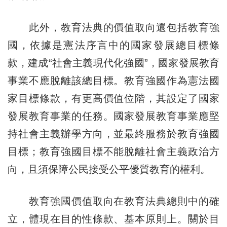
此外，教育法典的價值取向還包括教育強
國，依據是憲法序言中的國家發展總目標條
款，建成“社會主義現代化強國”，國家發展教育
事業不應脫離該總目標。教育強國作為憲法國
家目標條款，有更高價值位階，其設定了國家
發展教育事業的任務。國家發展教育事業應堅
持社會主義辦學方向，並最終服務於教育強國
目標；教育強國目標不能脫離社會主義政治方
向，且須保障公民接受公平優質教育的權利。
教育強國價值取向在教育法典總則中的確
立，體現在目的性條款、基本原則上。關於目