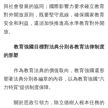
與社會發展的協同；國際影響力要求確立教育
對外開放原則，既要堅守底線，確保國家教育
安全和利益，還須加快推進高水準教育對外開
放。
教育強國目標對法典分則各教育法律制度
的形塑
作為教育法典的價值取向，教育強國還形
塑著法典分則各編章的內容，以為教育強國“六
力特質”提供制度保障。
關於思政引領力，除立德樹人根本任務的