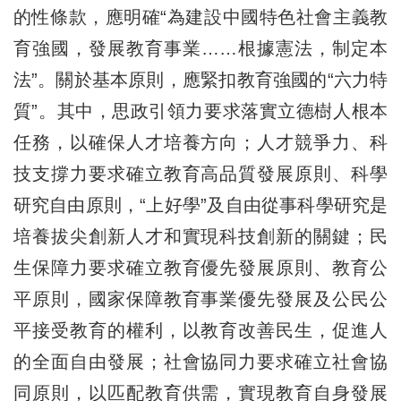
的性條款，應明確“為建設中國特色社會主義教
育強國，發展教育事業……根據憲法，制定本
法”。關於基本原則，應緊扣教育強國的“六力特
質”。其中，思政引領力要求落實立德樹人根本
任務，以確保人才培養方向；人才競爭力、科
技支撐力要求確立教育高品質發展原則、科學
研究自由原則，“上好學”及自由從事科學研究是
培養拔尖創新人才和實現科技創新的關鍵；民
生保障力要求確立教育優先發展原則、教育公
平原則，國家保障教育事業優先發展及公民公
平接受教育的權利，以教育改善民生，促進人
的全面自由發展；社會協同力要求確立社會協
同原則，以匹配教育供需，實現教育自身發展