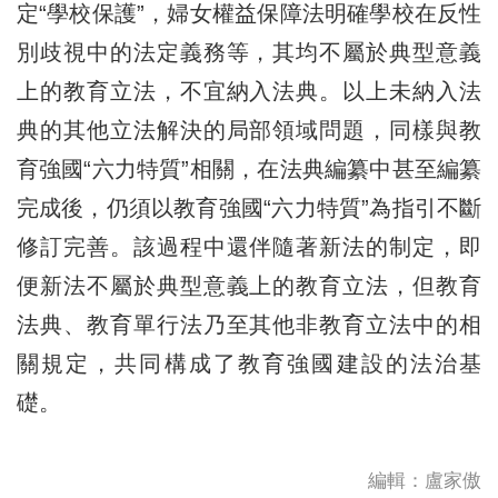
定“學校保護”，婦女權益保障法明確學校在反性
別歧視中的法定義務等，其均不屬於典型意義
上的教育立法，不宜納入法典。以上未納入法
典的其他立法解決的局部領域問題，同樣與教
育強國“六力特質”相關，在法典編纂中甚至編纂
完成後，仍須以教育強國“六力特質”為指引不斷
修訂完善。該過程中還伴隨著新法的制定，即
便新法不屬於典型意義上的教育立法，但教育
法典、教育單行法乃至其他非教育立法中的相
關規定，共同構成了教育強國建設的法治基
礎。
編輯：盧家傲