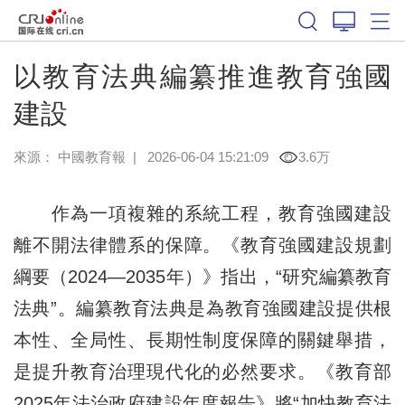
以教育法典編纂推進教育強國
建設
來源：
中國教育報
|
2026-06-04 15:21:09
3.6万
作為一項複雜的系統工程，教育強國建設
離不開法律體系的保障。《教育強國建設規劃
綱要（2024—2035年）》指出，“研究編纂教育
法典”。編纂教育法典是為教育強國建設提供根
本性、全局性、長期性制度保障的關鍵舉措，
是提升教育治理現代化的必然要求。《教育部
2025年法治政府建設年度報告》將“加快教育法