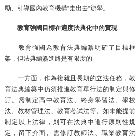
勵、引導國內教育機構“走出去”辦學。
教育強國目標在適度法典化中的實現
教育強國為教育法典編纂明確了目標框
架，但法典編纂進路是有限度的。
一方面，作為複雜且長期的立法任務，教
育法典編纂中仍須推進教育單行法的制定與修
訂。需制定高中教育法、終身學習法、學校
法、教材管理法、教育考試法等。如未能提前
制定以上法律，則可在法典中進行原則性規
定，留下介面。需修訂教師法、職業教育法