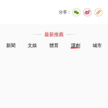
分享：
最新推薦
新聞
文娛
體育
環創
城市