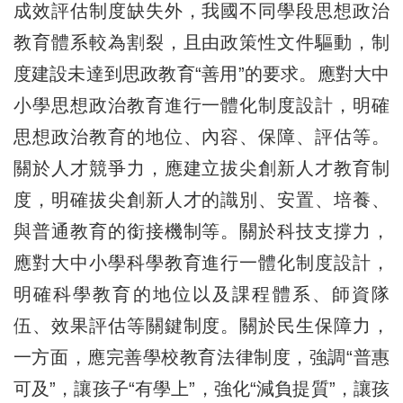
成效評估制度缺失外，我國不同學段思想政治
教育體系較為割裂，且由政策性文件驅動，制
度建設未達到思政教育“善用”的要求。應對大中
小學思想政治教育進行一體化制度設計，明確
思想政治教育的地位、內容、保障、評估等。
關於人才競爭力，應建立拔尖創新人才教育制
度，明確拔尖創新人才的識別、安置、培養、
與普通教育的銜接機制等。關於科技支撐力，
應對大中小學科學教育進行一體化制度設計，
明確科學教育的地位以及課程體系、師資隊
伍、效果評估等關鍵制度。關於民生保障力，
一方面，應完善學校教育法律制度，強調“普惠
可及”，讓孩子“有學上”，強化“減負提質”，讓孩