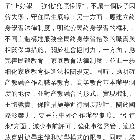
子“上好學”，強化“兜底保障”，不讓一個孩子因
貧失學，守住民生底線；另一方面，應建立終
身學習法律制度，明確公民終身學習的權利，
不同主體構建服務全民終身學習體系的職責與
相關保障措施。關於社會協同力，一方面，應
完善民辦教育、家庭教育法律制度，並進一步
細化家庭教育促進法相關規定。同時，應明確
産教融合作為職業教育、高等教育基本辦學制
度的地位，並對産教融合的形式、實現機制、
主體職責、保障措施等進行制度設計。關於國
際影響力，要完善中外合作辦學制度。“引進
來”方面，減少事前許可，強化事後監管，適度
放寬對辦學主體和辦學模式的限制。同時，鼓