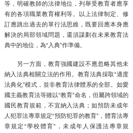
等，明確教師的法律地位，列舉受教育者應享
有的各項職業教育權利等。以上法律制定、修
訂應跳出過去的單行法思維，既要回應本身應
解決的局部領域問題，還須謀劃在未來教育法
典中的地位，為“入典”作準備。
另一方面，教育強國建設不應忽略其他未
納入法典相關立法的作用。教育法典採取“適度
法典化”模式，並非教育法律體系的全部。如愛
國主義教育法等雖以“教育”命名，但屬跨領域的
國民教育規範，不宜納入法典；如預防未成年
人犯罪法專章規定“預防犯罪的教育”，體育法專
章規定“學校體育”，未成年人保護法專章規