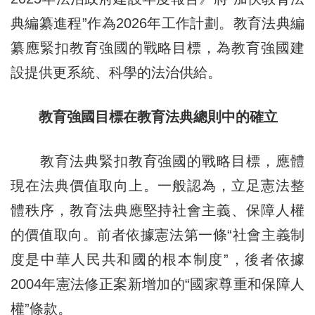
典編纂進程”作為2026年工作計劃。教育法典編
纂應緊扣教育強國的戰略目標，為教育強國建
設提供更系統、科學的法治供給。
教育強國目標在教育法典總則中的確立
教育法典緊扣教育強國的戰略目標，應體
現在法典價值取向上。一般認為，立足憲法整
體秩序，教育法典應堅持社會主義、保障人權
的價值取向。前者依據憲法第一條“社會主義制
度是中華人民共和國的根本制度”，後者依據
2004年憲法修正案新增加的“國家尊重和保障人
權”條款。