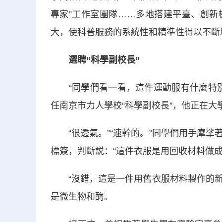
專家”工作室團隊……多地搭建平臺、創新
大，使科普服務的系統性和精準性得以不斷
選聘“科學副校長”
“同學們看一看，這件運動服有什麼特別
任南京市力人學校“科學副校長”，他正在
“很透氣。”“速幹的。”同學們用手摩挲
標簽，判斷説：“這件衣服是用回收材料做成
“沒錯，這是一件用舊衣服材料製作的新衣
是微生物和酶。