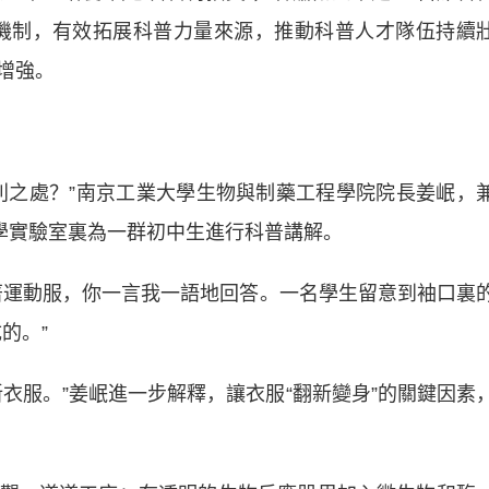
機制，有效拓展科普力量來源，推動科普人才隊伍持續
增強。
之處？”南京工業大學生物與制藥工程學院院長姜岷，
大學實驗室裏為一群初中生進行科普講解。
著運動服，你一言我一語地回答。一名學生留意到袖口裏
的。”
服。”姜岷進一步解釋，讓衣服“翻新變身”的關鍵因素