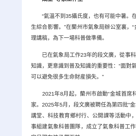
“氣溫不到35攝氏度，也有可能中暑。在
生綜合影響。”在蘭州市氣象局辦公室裏，
理講稿，為下一場科普做準備。
已在氣象局工作23年的段文廣，從事科普
知識，更意識到普及知識的重要性：“面對
可以避免很多生命財産損失。”
2021年8月起，蘭州市啟動“金城首席
家。2025年5月，段文廣被聘任為第四批
講堂、科技教育鄉村行、公開課等活動中，
事組建氣象科普團隊，成立了氣象科普工作