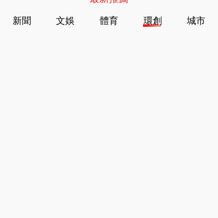
新聞
文娛
體育
環創
城市