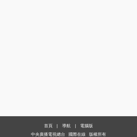
首頁
|
導航
|
電腦版
中央廣播電視總台
國際在線
版權所有