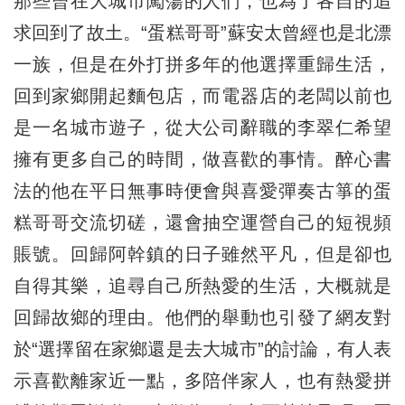
那些曾在大城市闖蕩的人們，也為了各自的追
求回到了故土。“蛋糕哥哥”蘇安太曾經也是北漂
一族，但是在外打拼多年的他選擇重歸生活，
回到家鄉開起麵包店，而電器店的老闆以前也
是一名城市遊子，從大公司辭職的李翠仁希望
擁有更多自己的時間，做喜歡的事情。醉心書
法的他在平日無事時便會與喜愛彈奏古箏的蛋
糕哥哥交流切磋，還會抽空運營自己的短視頻
賬號。回歸阿幹鎮的日子雖然平凡，但是卻也
自得其樂，追尋自己所熱愛的生活，大概就是
回歸故鄉的理由。他們的舉動也引發了網友對
於“選擇留在家鄉還是去大城市”的討論，有人表
示喜歡離家近一點，多陪伴家人，也有熱愛拼