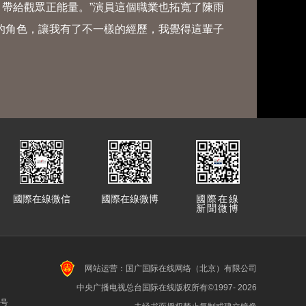
帶給觀眾正能量。”演員這個職業也拓寬了陳雨
的角色，讓我有了不一樣的經歷，我覺得這輩子
國際在線微信
國際在線微博
國際在線
新聞微博
网站运营：国广国际在线网络（北京）有限公司
中央广播电视总台国际在线版权所有©1997-
2026
7号