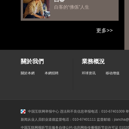
白客的“佛係”人生
更多>>
關於我們
業務概況
關於本網
本網招聘
环球资讯
移动增值
中国互联网举报中心
违法和不良信息举报电话：010-67401009 举报邮
新闻从业人员职业道德监督电话：010-67401111 监督邮箱：jiancha@c
中国互联网视听节目服务自律公约
信息网络传播视听节目许可证 010200