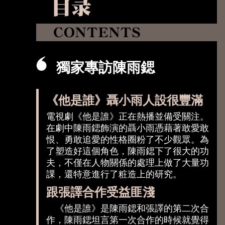
獨家專訪陳雨鍶
《他是誰》聶小雨人設很豐滿
電視劇《他是誰》正在熱播並備受關注。
在劇中陳雨鍶飾演的聶小雨憑藉著敢愛敢
恨、勇敢追愛的性格圈粉了不少觀眾。為
了塑造好這個角色，陳雨鍶下了很大的功
夫，不僅在人物關係的處理上做了大量功
課，還特意進行了粧造上的研究。
跟張譯合作受益匪淺
《他是誰》是陳雨鍶和張譯的第二次合
作，陳雨鍶坦言第一次合作的時候就覺得