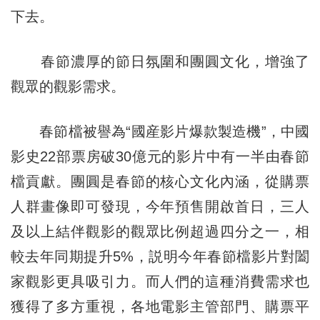
下去。
春節濃厚的節日氛圍和團圓文化，增強了
觀眾的觀影需求。
春節檔被譽為“國産影片爆款製造機”，中國
影史22部票房破30億元的影片中有一半由春節
檔貢獻。團圓是春節的核心文化內涵，從購票
人群畫像即可發現，今年預售開啟首日，三人
及以上結伴觀影的觀眾比例超過四分之一，相
較去年同期提升5%，説明今年春節檔影片對闔
家觀影更具吸引力。而人們的這種消費需求也
獲得了多方重視，各地電影主管部門、購票平