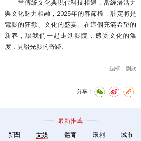
當傳統文化與現代科技相遇，當經濟活力
與文化魅力相融，2025年的春節檔，註定將是
電影的狂歡、文化的盛宴。在這個充滿希望的
新春，讓我們一起走進影院，感受文化的溫
度，見證光影的奇跡。
編輯：劉欣
分享：
最新推薦
新聞
文娛
體育
環創
城市