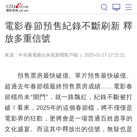
電影春節預售紀錄不斷刷新 釋
放多重信號
來源：
中央廣電總台央視新聞客戶端
|
2025-01-27 17:21:21
預售票房最快破億、單片預售最快破億、
超過去年春節檔最終預售票房成績……電影春
節檔尚未“開門”，就一路飄紅，紀錄不斷被打
破！看來，2025年的這個春節檔，將不僅僅是
電影界的狂歡，更將會是一場普通百姓盡享的
文化盛宴。而這其中釋放出的信號，無疑也是