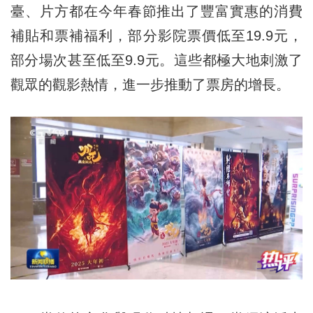
臺、片方都在今年春節推出了豐富實惠的消費
補貼和票補福利，部分影院票價低至19.9元，
部分場次甚至低至9.9元。這些都極大地刺激了
觀眾的觀影熱情，進一步推動了票房的增長。