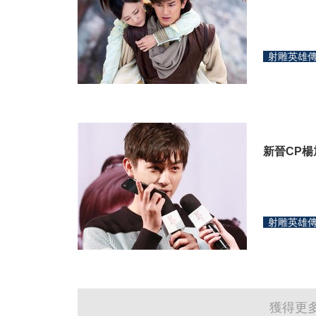
射雕英雄
新晉CP楊
射雕英雄
獲得更