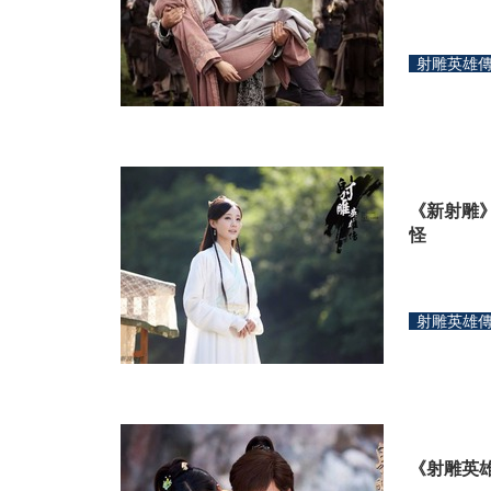
射雕英雄
《新射雕
怪
射雕英雄
《射雕英雄